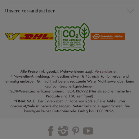
Unsere Versandpartner
Alle Preise inkl. gesetzl. Mehrwertsteuer zzgl.
Versandkosten
.
¹ Newsletter-Anmeldung: Mindestbestellwert € 45; nicht kombinierbar und
einmalig einlösbar. Gilt nicht auf bereits reduzierte Ware. Nicht anwendbar beim
Kauf von Geschenkgutscheinen.
FSC®-Warenzeichenlizenznummer: FSC-C136992 (Nur als solche markierten
Produkte sind FSC zertifiziert)
*FINAL SALE: Der Extra-Rabatt in Höhe von 25% auf alle Artikel unter
loberon.at/Sale ist bereits abgezogen. Set-Artikel sind ausgeschlossen. Sie
benötigen keinen Gutscheincode. Gültig bis 11.08.2026.