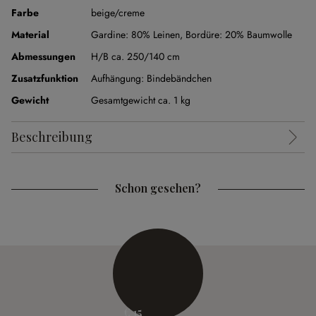
Farbe
beige/creme
Material
Gardine: 80% Leinen, Bordüre: 20% Baumwolle
Abmessungen
H/B ca. 250/140 cm
Zusatzfunktion
Aufhängung:
Bindebändchen
Gewicht
Gesamtgewicht ca. 1 kg
Beschreibung
Schon gesehen?
€ 15