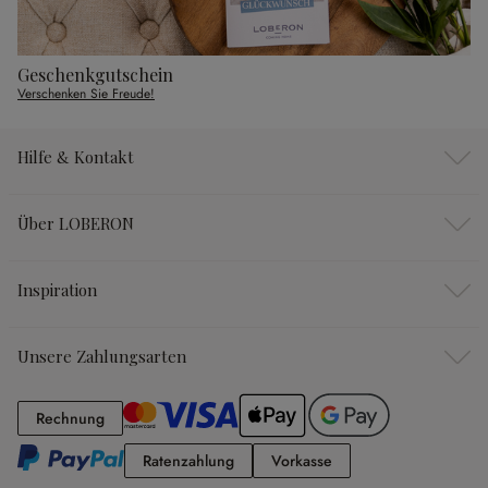
Geschenkgutschein
Verschenken Sie Freude!
Hilfe & Kontakt
Über LOBERON
Inspiration
Unsere Zahlungsarten
Rechnung
Rechnung
Ratenzahlung
Vorkasse
Ratenzahlung
Vorkasse