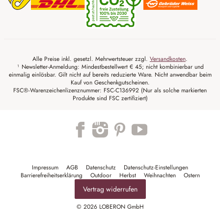
Alle Preise inkl. gesetzl. Mehrwertsteuer zzgl.
Versandkosten
.
¹ Newsletter-Anmeldung: Mindestbestellwert € 45; nicht kombinierbar und
einmalig einlösbar. Gilt nicht auf bereits reduzierte Ware. Nicht anwendbar beim
Kauf von Geschenkgutscheinen.
FSC®-Warenzeichenlizenznummer: FSC-C136992 (Nur als solche markierten
Produkte sind FSC zertifiziert)
Trustpilot
Impressum
AGB
Datenschutz
Datenschutz-Einstellungen
Barrierefreiheitserklärung
Outdoor
Herbst
Weihnachten
Ostern
Vertrag widerrufen
© 2026 LOBERON GmbH