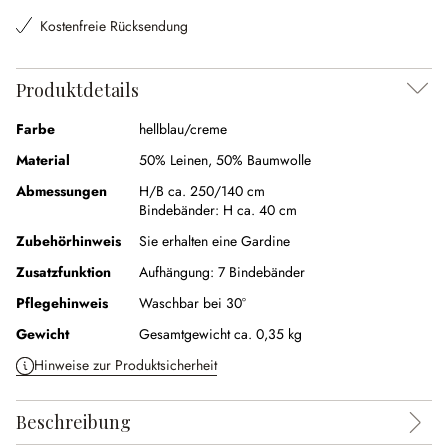
Kostenfreie Rücksendung
Produktdetails
Farbe
hellblau/creme
Material
50% Leinen
,
50% Baumwolle
Abmessungen
H/B ca. 250/140 cm
Bindebänder:
H ca. 40 cm
Zubehörhinweis
Sie erhalten eine Gardine
Zusatzfunktion
Aufhängung:
7 Bindebänder
Pflegehinweis
Waschbar bei 30°
Gewicht
Gesamtgewicht ca. 0,35 kg
Hinweise zur Produktsicherheit
Beschreibung