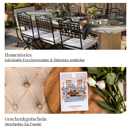
Homestories
Individuelle Einrichtungsideen & Dekotipps entdecken
Geschenkgutschein
Verschenken Sie Freude!