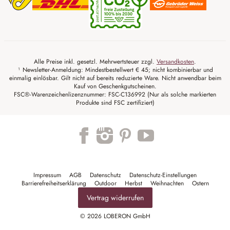
Alle Preise inkl. gesetzl. Mehrwertsteuer zzgl.
Versandkosten
.
¹ Newsletter-Anmeldung: Mindestbestellwert € 45; nicht kombinierbar und
einmalig einlösbar. Gilt nicht auf bereits reduzierte Ware. Nicht anwendbar beim
Kauf von Geschenkgutscheinen.
FSC®-Warenzeichenlizenznummer: FSC-C136992 (Nur als solche markierten
Produkte sind FSC zertifiziert)
Trustpilot
Impressum
AGB
Datenschutz
Datenschutz-Einstellungen
Barrierefreiheitserklärung
Outdoor
Herbst
Weihnachten
Ostern
Vertrag widerrufen
© 2026 LOBERON GmbH