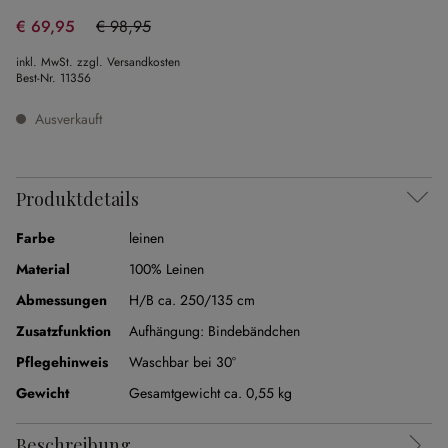
€ 69,95
€ 98,95
(29.31% gespart)
inkl. MwSt. zzgl. Versandkosten
Best-Nr.
11356
Ausverkauft
Produktdetails
Farbe
leinen
Material
100% Leinen
Abmessungen
H/B ca. 250/135 cm
Zusatzfunktion
Aufhängung:
Bindebändchen
Pflegehinweis
Waschbar bei 30°
Gewicht
Gesamtgewicht ca. 0,55 kg
Beschreibung