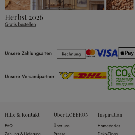
Herbst 2026
Gratis bestellen
Unsere Zahlungsarten
Rechnung
Rechnung
Unsere Versandpartner
Hilfe & Kontakt
Über LOBERON
Inspiration
FAQ
Über uns
Homestories
Zahlung & Lieferung
Presse
Deko-Tipps