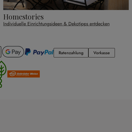
Homestories
Individuelle Einrichtungsideen & Dekotipps entdecken
Ratenzahlung
Vorkasse
Ratenzahlung
Vorkasse