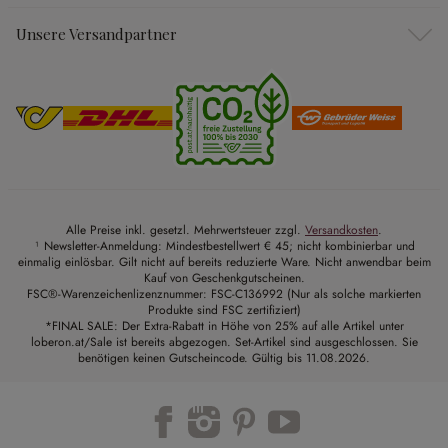
Unsere Versandpartner
Alle Preise inkl. gesetzl. Mehrwertsteuer zzgl.
Versandkosten
.
¹ Newsletter-Anmeldung: Mindestbestellwert € 45; nicht kombinierbar und
einmalig einlösbar. Gilt nicht auf bereits reduzierte Ware. Nicht anwendbar beim
Kauf von Geschenkgutscheinen.
FSC®-Warenzeichenlizenznummer: FSC-C136992 (Nur als solche markierten
Produkte sind FSC zertifiziert)
*FINAL SALE: Der Extra-Rabatt in Höhe von 25% auf alle Artikel unter
loberon.at/Sale ist bereits abgezogen. Set-Artikel sind ausgeschlossen. Sie
benötigen keinen Gutscheincode. Gültig bis 11.08.2026.