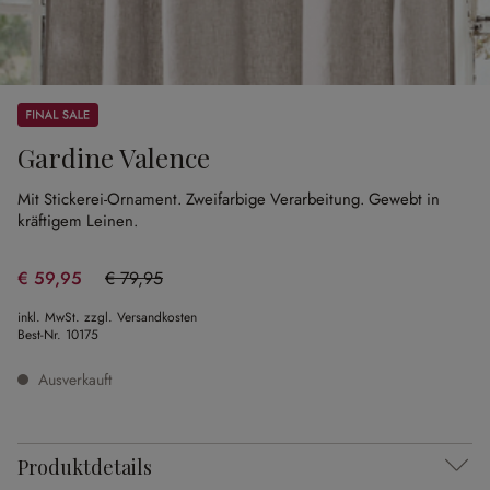
Sale
Gardine Valence
Mit Stickerei-Ornament.
Zweifarbige Verarbeitung.
Gewebt in
kräftigem Leinen.
€ 59,95
€ 79,95
(25.02% gespart)
inkl. MwSt. zzgl. Versandkosten
Best-Nr.
10175
Ausverkauft
Produktdetails