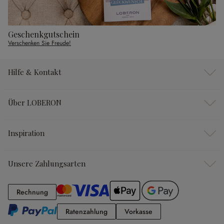
Geschenkgutschein
Verschenken Sie Freude!
Hilfe & Kontakt
Über LOBERON
Inspiration
Unsere Zahlungsarten
Rechnung
Rechnung
Ratenzahlung
Vorkasse
Ratenzahlung
Vorkasse