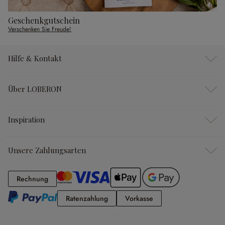
Geschenkgutschein
Verschenken Sie Freude!
Hilfe & Kontakt
Über LOBERON
Inspiration
Unsere Zahlungsarten
Rechnung
Rechnung
Ratenzahlung
Vorkasse
Ratenzahlung
Vorkasse