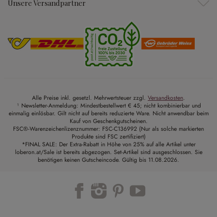
Unsere Versandpartner
Alle Preise inkl. gesetzl. Mehrwertsteuer zzgl.
Versandkosten
.
¹ Newsletter-Anmeldung: Mindestbestellwert € 45; nicht kombinierbar und
einmalig einlösbar. Gilt nicht auf bereits reduzierte Ware. Nicht anwendbar beim
Kauf von Geschenkgutscheinen.
FSC®-Warenzeichenlizenznummer: FSC-C136992 (Nur als solche markierten
Produkte sind FSC zertifiziert)
*FINAL SALE: Der Extra-Rabatt in Höhe von 25% auf alle Artikel unter
loberon.at/Sale ist bereits abgezogen. Set-Artikel sind ausgeschlossen. Sie
benötigen keinen Gutscheincode. Gültig bis 11.08.2026.
Trustpilot