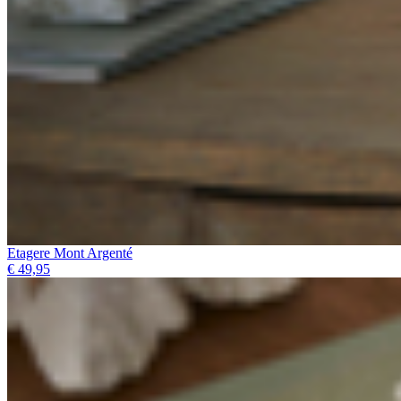
Etagere Mont Argenté
€ 49,95