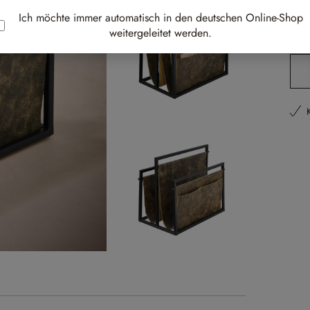
Best-
Ich möchte immer automatisch in den deutschen Online-Shop
weitergeleitet werden.
Li
Pr