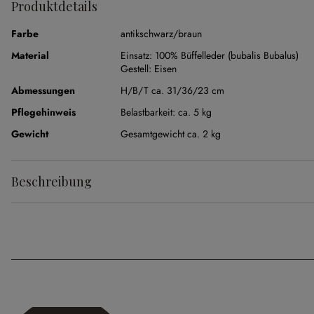
Produktdetails
Farbe
antikschwarz/braun
Material
Einsatz:
100% Büffelleder (bubalis Bubalus)
Gestell:
Eisen
Abmessungen
H/B/T ca. 31/36/23 cm
Pflegehinweis
Belastbarkeit: ca. 5 kg
Gewicht
Gesamtgewicht ca. 2 kg
Beschreibung