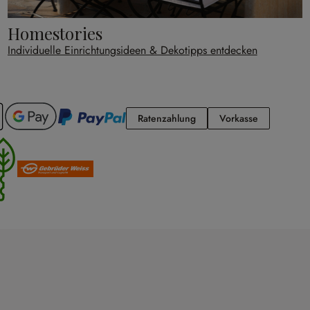
Homestories
Individuelle Einrichtungsideen & Dekotipps entdecken
Ratenzahlung
Vorkasse
Ratenzahlung
Vorkasse