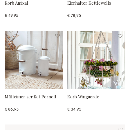
Korb Amixal
Eierhalter Kettlewells
€ 49,95
€ 78,95
Mülleimer 2er Set Pernell
Korb Wingaerde
€ 86,95
€ 34,95