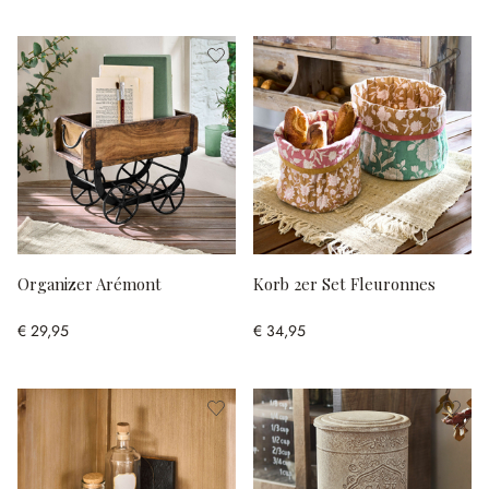
Organizer Arémont
Korb 2er Set Fleuronnes
€ 29,95
€ 34,95