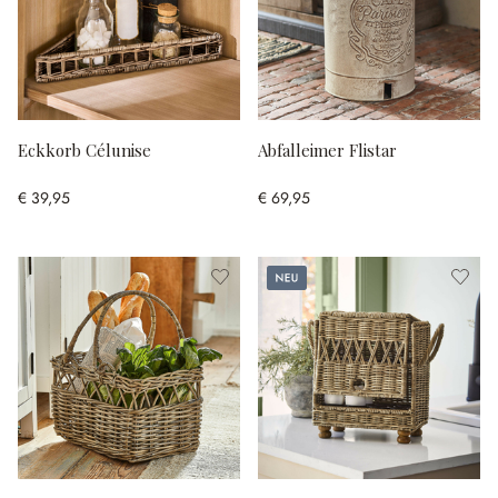
Eckkorb Célunise
Abfalleimer Flistar
€ 39,95
€ 69,95
Neu