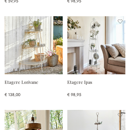
€ 59,95
€ 98,95
Etagere Lorivane
Etagere Ipas
€ 138,00
€ 98,95