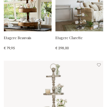
Etagere Beauvais
Etagere Clarette
€ 79,95
€ 298,00