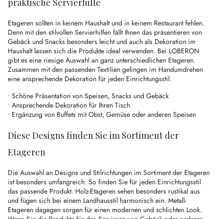
praktische Servierhilfe
Etageren sollten in keinem Haushalt und in keinem Restaurant fehlen.
Denn mit den stilvollen Servierhilfen fällt Ihnen das präsentieren von
Gebäck und Snacks besonders leicht und auch als Dekoration im
Haushalt lassen sich die Produkte ideal verwenden. Bei LOBERON
gibt es eine riesige Auswahl an ganz unterschiedlichen Etageren.
Zusammen mit den passenden Textilien gelingen im Handumdrehen
eine ansprechende Dekoration für jeden Einrichtungsstil.
• Schöne Präsentation von Speisen, Snacks und Gebäck
• Ansprechende Dekoration für Ihren Tisch
• Ergänzung von Buffets mit Obst, Gemüse oder anderen Speisen
Diese Designs finden Sie im Sortiment der
Etageren
Die Auswahl an Designs und Stilrichtungen im Sortiment der Etageren
ist besonders umfangreich. So finden Sie für jeden Einrichtungsstil
das passende Produkt. Holz-Etageren sehen besonders rustikal aus
und fügen sich bei einem Landhausstil harmonisch ein. Metall-
Etageren dagegen sorgen für einen modernen und schlichten Look.