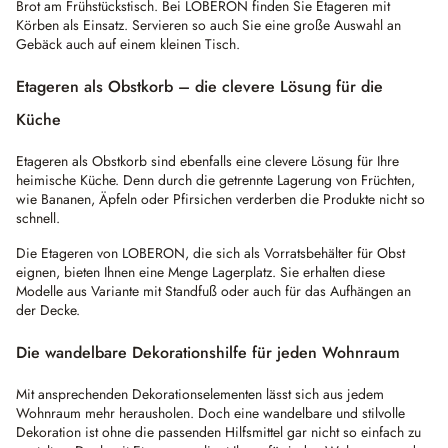
Brot am Frühstückstisch. Bei LOBERON finden Sie Etageren mit
Körben als Einsatz. Servieren so auch Sie eine große Auswahl an
Gebäck auch auf einem kleinen Tisch.
Etageren als Obstkorb – die clevere Lösung für die
Küche
Etageren als Obstkorb sind ebenfalls eine clevere Lösung für Ihre
heimische Küche. Denn durch die getrennte Lagerung von Früchten,
wie Bananen, Äpfeln oder Pfirsichen verderben die Produkte nicht so
schnell.
Die Etageren von LOBERON, die sich als Vorratsbehälter für Obst
eignen, bieten Ihnen eine Menge Lagerplatz. Sie erhalten diese
Modelle aus Variante mit Standfuß oder auch für das Aufhängen an
der Decke.
Die wandelbare Dekorationshilfe für jeden Wohnraum
Mit ansprechenden Dekorationselementen lässt sich aus jedem
Wohnraum mehr herausholen. Doch eine wandelbare und stilvolle
Dekoration ist ohne die passenden Hilfsmittel gar nicht so einfach zu