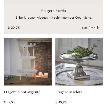
Etagere Aurnis
Silberfarbener Aluguss mit schimmernder Oberfläche.
€ 29,95
zum Produkt
Etagere Mont Argenté
Etagere Maelora
€ 49,95
€ 49,95