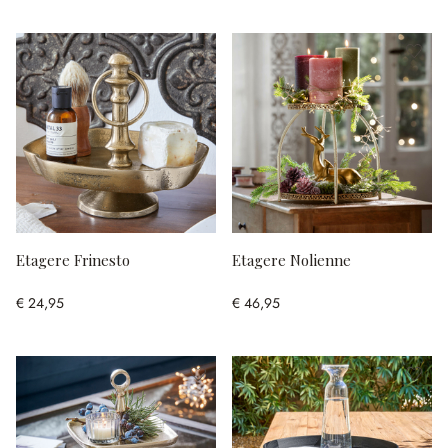
Etagere Frinesto
Etagere Nolienne
€ 24,95
€ 46,95