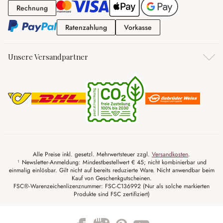
Rechnung
Rechnung
Ratenzahlung
Vorkasse
Ratenzahlung
Vorkasse
Unsere Versandpartner
Alle Preise inkl. gesetzl. Mehrwertsteuer zzgl.
Versandkosten
.
¹ Newsletter-Anmeldung: Mindestbestellwert € 45; nicht kombinierbar und
einmalig einlösbar. Gilt nicht auf bereits reduzierte Ware. Nicht anwendbar beim
Kauf von Geschenkgutscheinen.
FSC®-Warenzeichenlizenznummer: FSC-C136992 (Nur als solche markierten
Produkte sind FSC zertifiziert)