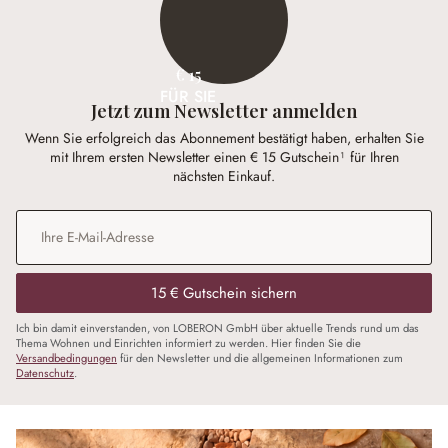
€ 15
FÜR SIE
Jetzt zum Newsletter anmelden
Wenn Sie erfolgreich das Abonnement bestätigt haben, erhalten Sie
mit Ihrem ersten Newsletter einen € 15 Gutschein¹ für Ihren
nächsten Einkauf.
E-Mail-Adresse
*
15 € Gutschein sichern
Ich bin damit einverstanden, von LOBERON GmbH über aktuelle Trends rund um das
Thema Wohnen und Einrichten informiert zu werden. Hier finden Sie die
Versandbedingungen
für den Newsletter und die allgemeinen Informationen zum
Datenschutz
.