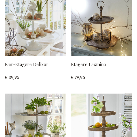
Eier-Etagere Delixor
Etagere Lazmina
€ 39,95
€ 79,95