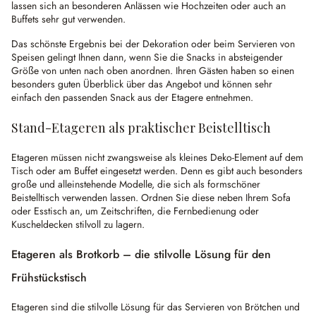
lassen sich an besonderen Anlässen wie Hochzeiten oder auch an
Buffets sehr gut verwenden.
Das schönste Ergebnis bei der Dekoration oder beim Servieren von
Speisen gelingt Ihnen dann, wenn Sie die Snacks in absteigender
Größe von unten nach oben anordnen. Ihren Gästen haben so einen
besonders guten Überblick über das Angebot und können sehr
einfach den passenden Snack aus der Etagere entnehmen.
Stand-Etageren als praktischer Beistelltisch
Etageren müssen nicht zwangsweise als kleines Deko-Element auf dem
Tisch oder am Buffet eingesetzt werden. Denn es gibt auch besonders
große und alleinstehende Modelle, die sich als formschöner
Beistelltisch verwenden lassen. Ordnen Sie diese neben Ihrem Sofa
oder Esstisch an, um Zeitschriften, die Fernbedienung oder
Kuscheldecken stilvoll zu lagern.
Etageren als Brotkorb – die stilvolle Lösung für den
Frühstückstisch
Etageren sind die stilvolle Lösung für das Servieren von Brötchen und