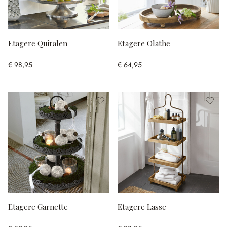
Etagere Quiralen
Etagere Olathe
€ 98,95
€ 64,95
Etagere Garnette
Etagere Lasse