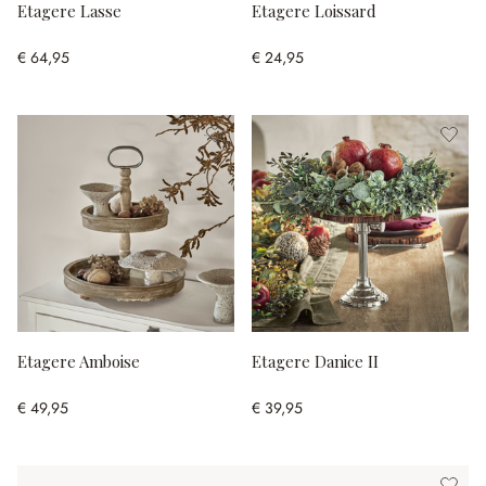
Etagere Lasse
Etagere Loissard
€ 64,95
€ 24,95
Etagere Amboise
Etagere Danice II
€ 49,95
€ 39,95