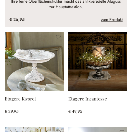
Ihre feine Oberflächenstruktur macht das antikveredelte Aluguss
zur Hauptattraktion.
€ 26,95
zum Produkt
Etagere Kivorel
Etagere Incantesse
€ 29,95
€ 49,95