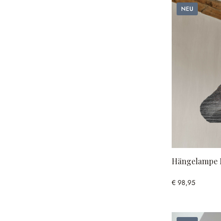
Neu
Hängelampe 
€ 98,95