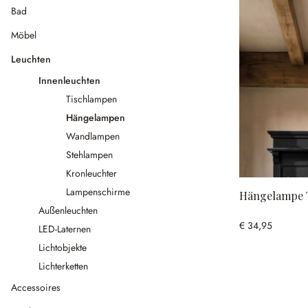
Bad
Möbel
Leuchten
Innenleuchten
Tischlampen
Hängelampen
Wandlampen
Stehlampen
Kronleuchter
Lampenschirme
Hängelampe 
Außenleuchten
€ 34,95
LED-Laternen
Lichtobjekte
Lichterketten
Accessoires