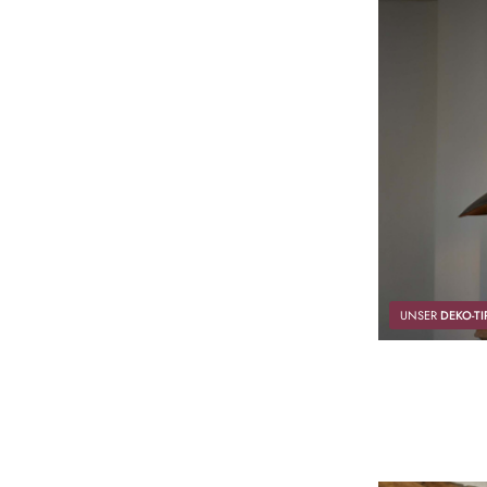
UNSER
DEKO-TI