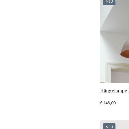
Neu
Hängelampe R
€ 148,00
Neu