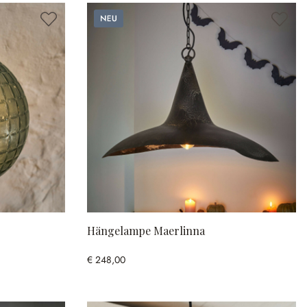
Neu
Hängelampe Maerlinna
€ 248,00