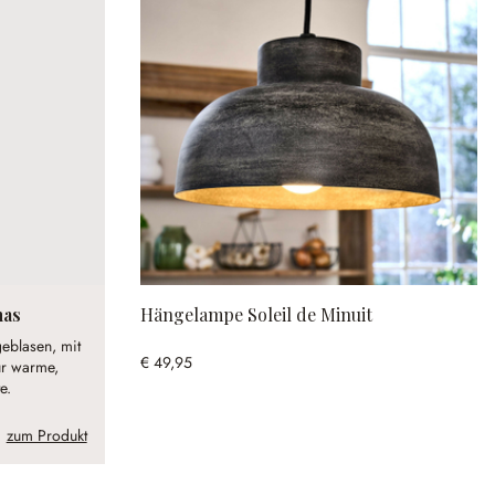
nas
Hängelampe Soleil de Minuit
geblasen, mit
€ 49,95
ür warme,
e.
zum Produkt