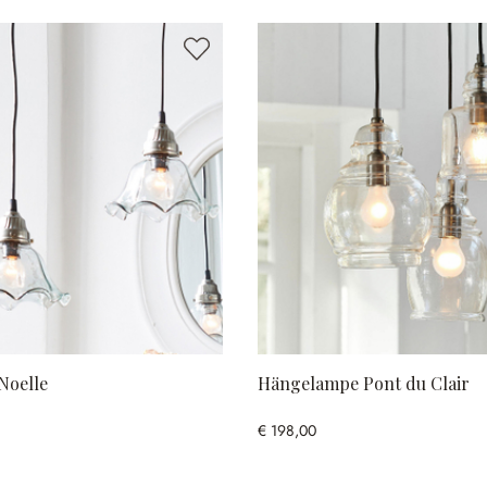
Noelle
Hängelampe Pont du Clair
€ 198,00