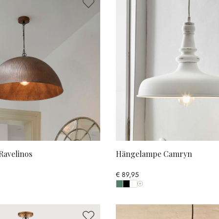
avelinos
Hängelampe Camryn
€ 89,95
Alle Farben anzeigen