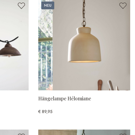
Neu
Hängelampe Hélomiane
€ 89,95