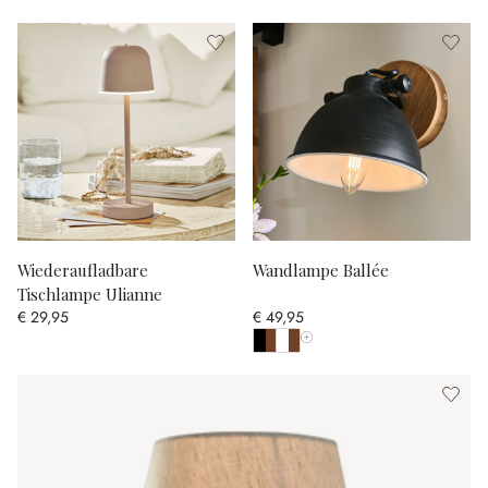
Wiederaufladbare
Wandlampe Ballée
Tischlampe Ulianne
€ 29,95
€ 49,95
Alle Farben anzeigen