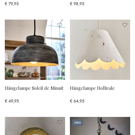
€ 79,95
€ 98,95
Hängelampe Soleil de Minuit
Hängelampe Hollivale
€ 49,95
€ 64,95
Neu