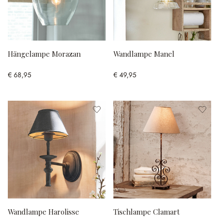
Hängelampe Morazan
Wandlampe Manel
€ 68,95
€ 49,95
Wandlampe Harolisse
Tischlampe Clamart