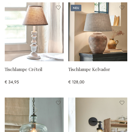
Neu
Tischlampe Créteil
Tischlampe Kelvador
€ 34,95
€ 128,00