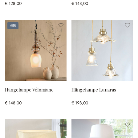
€ 128,00
€ 148,00
Neu
Hängelampe Vélomiane
Hängelampe Lunaras
€ 148,00
€ 198,00