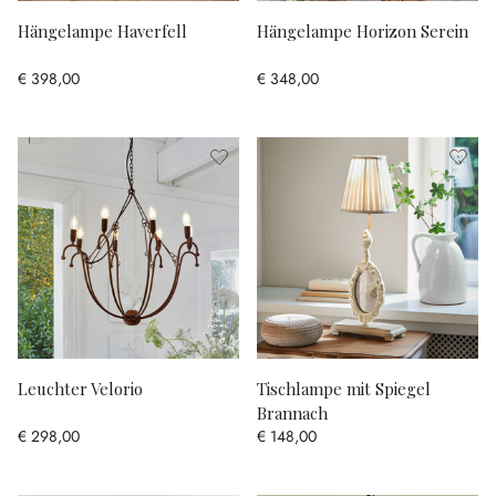
Hängelampe Haverfell
Hängelampe Horizon Serein
€ 398,00
€ 348,00
Leuchter Velorio
Tischlampe mit Spiegel
Brannach
€ 298,00
€ 148,00