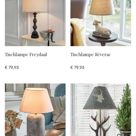
Tischlampe Freydaal
Tischlampe Séverac
€ 79,95
€ 79,95