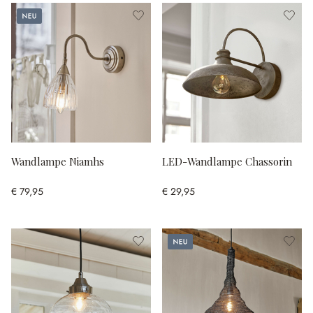
Neu
Wandlampe Niamhs
LED-Wandlampe Chassorin
€ 79,95
€ 29,95
Neu