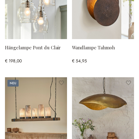
Hängelampe Pont du Clair
Wandlampe Tahmoh
€ 198,00
€ 54,95
Neu