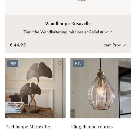
Wandlampe Rosavelle
Zierliche Wandhalterung mit floraler Reliefstruktur.
€ 44,95
zum Produkt
Neu
Neu
Tischlampe Marovelle
Hängelampe Velunas