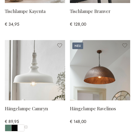
Tischlampe Kayenta
Tischlampe Branver
€ 34,95
€ 128,00
Neu
Hängelampe Camryn
Hängelampe Ravelinos
€ 89,95
€ 148,00
Alle Farben anzeigen