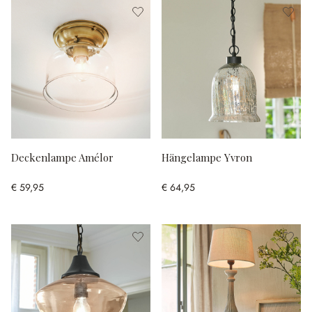
Deckenlampe Amélor
Hängelampe Yvron
€ 59,95
€ 64,95