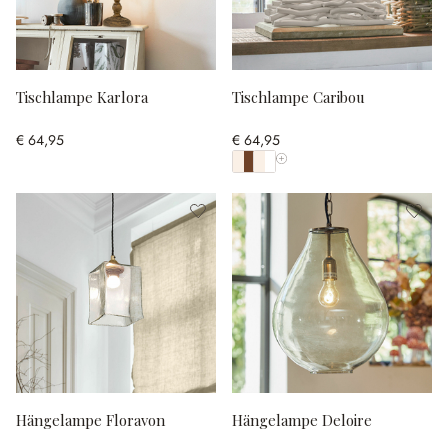
Tischlampe Karlora
Tischlampe Caribou
€ 64,95
€ 64,95
Alle Farben anzeigen
Hängelampe Floravon
Hängelampe Deloire