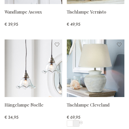
Wandlampe Ascoux
Tischlampe Yernisto
€ 39,95
€ 49,95
Hängelampe Noelle
Tischlampe Cleveland
€ 34,95
€ 69,95
Alle Farben anzeigen