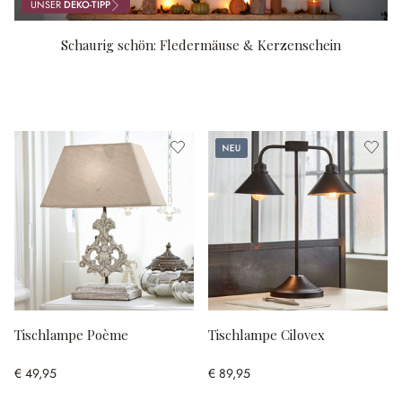
UNSER
DEKO-TIPP
Schaurig schön: Fledermäuse & Kerzenschein
Neu
Tischlampe Poème
Tischlampe Cilovex
€ 49,95
€ 89,95