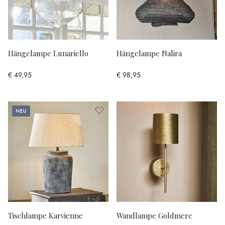
Hängelampe Lunariello
Hängelampe Nalira
€ 49,95
€ 98,95
Neu
Tischlampe Karvienne
Wandlampe Goldmere