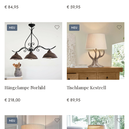
€ 84,95
€ 59,95
Neu
Neu
Hängelampe Norhild
Tischlampe Kestrell
€ 218,00
€ 89,95
Neu