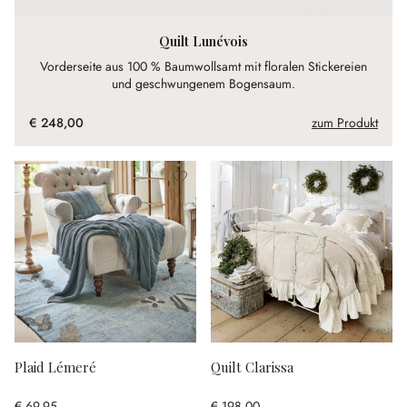
Quilt Lunévois
Vorderseite aus 100 % Baumwollsamt mit floralen Stickereien
und geschwungenem Bogensaum.
€ 248,00
zum Produkt
Plaid Lémeré
Quilt Clarissa
€ 69,95
€ 198,00