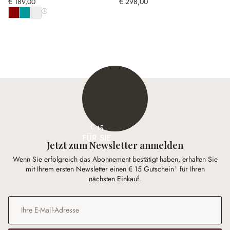
€ 189,00
€ 298,00
Alle Farben anzeigen
€ 15
FÜR SIE
Jetzt zum Newsletter anmelden
Wenn Sie erfolgreich das Abonnement bestätigt haben, erhalten Sie
mit Ihrem ersten Newsletter einen € 15 Gutschein¹ für Ihren
nächsten Einkauf.
E-Mail-Adresse
*