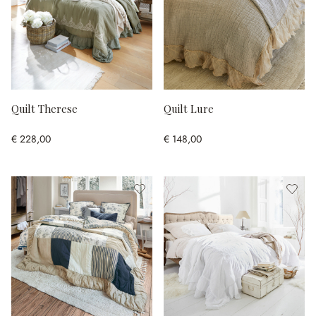
Quilt Therese
Quilt Lure
€ 228,00
€ 148,00