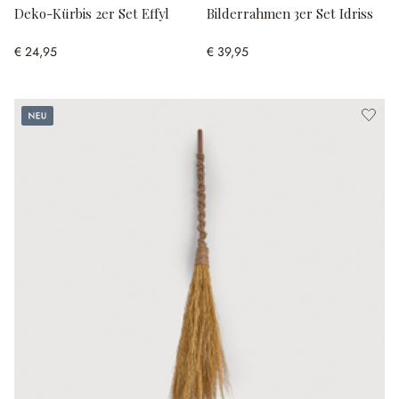
Deko-Kürbis 2er Set Effyl
Bilderrahmen 3er Set Idriss
€ 24,95
€ 39,95
Neu