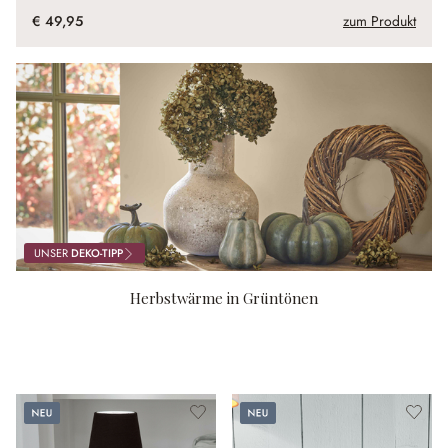
€ 49,95
zum Produkt
UNSER
DEKO-TIPP
Herbstwärme in Grüntönen
Neu
Neu