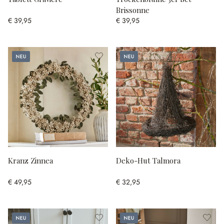
Brissonne
€ 39,95
€ 39,95
Neu
Neu
Kranz Zinnea
Deko-Hut Talmora
€ 49,95
€ 32,95
Neu
Neu