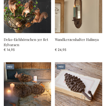
Deko-Eichhörnchen 3er Set
Wandkerzenhalter Halimya
Sylvaraen
€ 14,95
€ 24,95
Neu
Neu