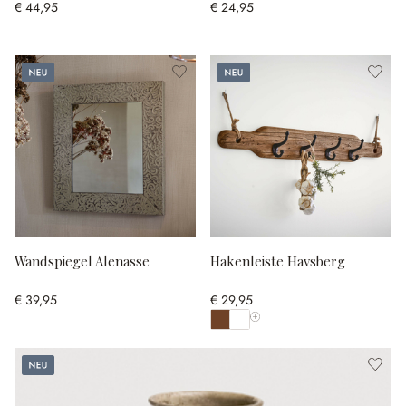
€ 44,95
€ 24,95
Neu
Neu
Wandspiegel Alenasse
Hakenleiste Havsberg
€ 39,95
€ 29,95
Alle Farben anzeigen
Neu