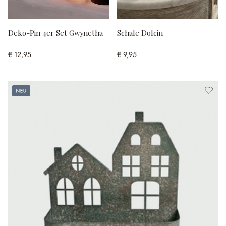
Deko-Pin 4er Set Gwynetha
Schale Dolcin
€ 12,95
€ 9,95
Neu