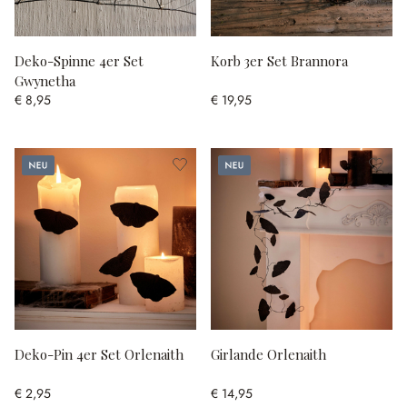
Deko-Spinne 4er Set
Korb 3er Set Brannora
Gwynetha
€ 8,95
€ 19,95
Neu
Neu
Deko-Pin 4er Set Orlenaith
Girlande Orlenaith
€ 2,95
€ 14,95