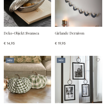
Deko-Objekt Swansea
Girlande Dernivon
€ 14,95
€ 19,95
Neu
Neu