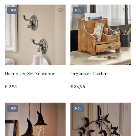
Neu
Neu
Haken 2er Set Xélivonne
Organizer Cairlena
€ 9,95
€ 34,95
Neu
Neu