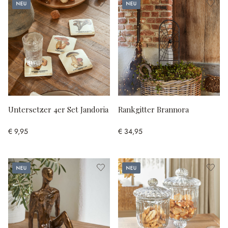
Neu
Neu
Untersetzer 4er Set Jandoria
Rankgitter Brannora
€ 9,95
€ 34,95
Neu
Neu