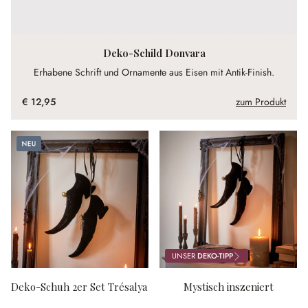
Deko-Schild Donvara
Erhabene Schrift und Ornamente aus Eisen mit Antik-Finish.
€ 12,95
zum Produkt
Neu
UNSER
DEKO-TIPP
Deko-Schuh 2er Set Trésalya
Mystisch inszeniert