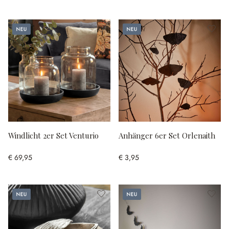
Neu
Neu
Windlicht 2er Set Venturio
Anhänger 6er Set Orlenaith
€ 69,95
€ 3,95
Neu
Neu