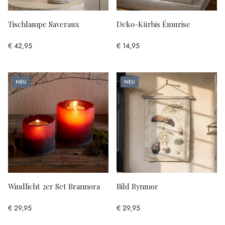
Tischlampe Saveraux
Deko-Kürbis Émurise
€ 42,95
€ 14,95
Neu
Neu
Windlicht 2er Set Brannora
Bild Rynmor
€ 29,95
€ 29,95