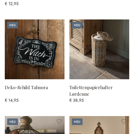
€ 12,95
Neu
Neu
Deko-Schild Talmora
Toilettenpapierhalter
Lørdenne
€ 14,95
€ 38,95
Neu
Neu