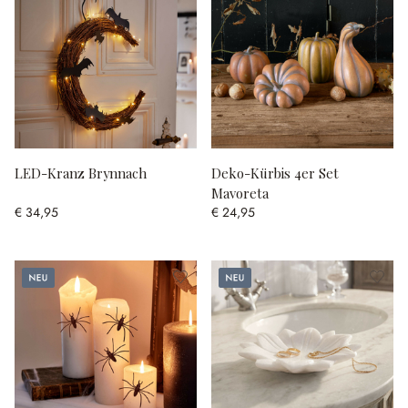
LED-Kranz Brynnach
Deko-Kürbis 4er Set
Mavoreta
€ 34,95
€ 24,95
Neu
Neu