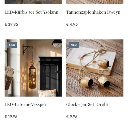
LED-Kürbis 3er Set Ysolann
Tannenzapfenhaken Dweyn
€ 39,95
€ 4,95
Neu
Neu
LED-Laterne Vessper
Glocke 3er Set Orelli
€ 19,95
€ 9,95