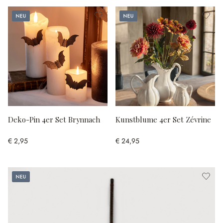
Neu
Neu
Deko-Pin 4er Set Brynnach
Kunstblume 4er Set Zévrine
€ 2,95
€ 24,95
Neu