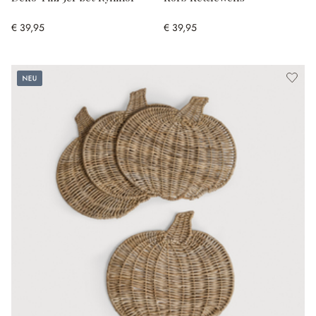
€ 39,95
€ 39,95
Neu