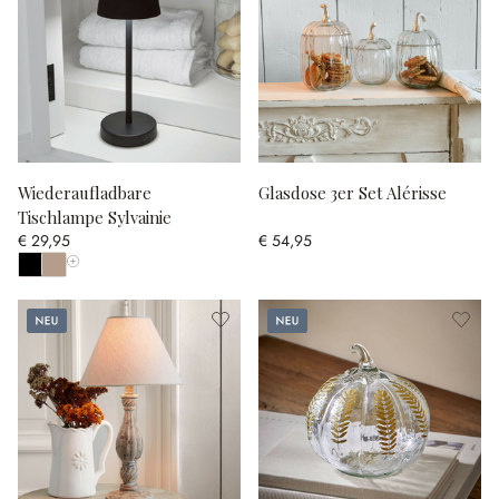
Wiederaufladbare
Glasdose 3er Set Alérisse
Tischlampe Sylvainie
€ 29,95
€ 54,95
Alle Farben anzeigen
Neu
Neu