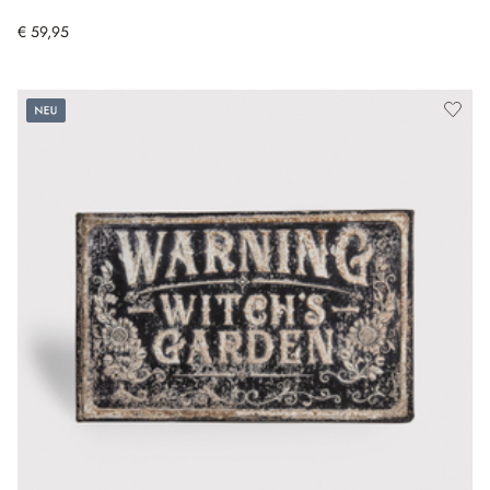
€ 59,95
Neu