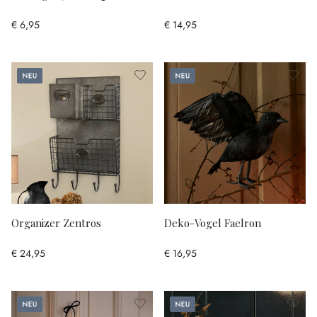
€ 6,95
€ 14,95
Neu
Neu
Organizer Zentros
Deko-Vogel Faelron
€ 24,95
€ 16,95
Neu
Neu