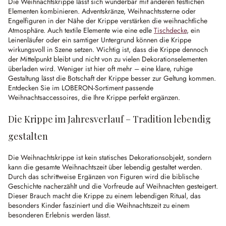
Die Weihnachtskrippe lässt sich wunderbar mit anderen festlichen
Elementen kombinieren. Adventskränze, Weihnachtssterne oder
Engelfiguren in der Nähe der Krippe verstärken die weihnachtliche
Atmosphäre. Auch textile Elemente wie eine edle
Tischdecke
, ein
Leinenläufer oder ein samtiger Untergrund können die Krippe
wirkungsvoll in Szene setzen. Wichtig ist, dass die Krippe dennoch
der Mittelpunkt bleibt und nicht von zu vielen Dekorationselementen
überladen wird. Weniger ist hier oft mehr – eine klare, ruhige
Gestaltung lässt die Botschaft der Krippe besser zur Geltung kommen.
Entdecken Sie im LOBERON-Sortiment passende
Weihnachtsaccessoires, die Ihre Krippe perfekt ergänzen.
Die Krippe im Jahresverlauf – Tradition lebendig
gestalten
Die Weihnachtskrippe ist kein statisches Dekorationsobjekt, sondern
kann die gesamte Weihnachtszeit über lebendig gestaltet werden.
Durch das schrittweise Ergänzen von Figuren wird die biblische
Geschichte nacherzählt und die Vorfreude auf Weihnachten gesteigert.
Dieser Brauch macht die Krippe zu einem lebendigen Ritual, das
besonders Kinder fasziniert und die Weihnachtszeit zu einem
besonderen Erlebnis werden lässt.