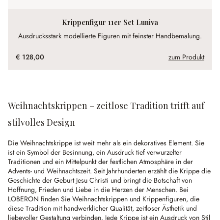
Krippenfigur 11er Set Luniva
Ausdrucksstark modellierte Figuren mit feinster Handbemalung.
€ 128,00
zum Produkt
Weihnachtskrippen – zeitlose Tradition trifft auf
stilvolles Design
Die Weihnachtskrippe ist weit mehr als ein dekoratives Element. Sie
ist ein Symbol der Besinnung, ein Ausdruck tief verwurzelter
Traditionen und ein Mittelpunkt der festlichen Atmosphäre in der
Advents- und Weihnachtszeit. Seit Jahrhunderten erzählt die Krippe die
Geschichte der Geburt Jesu Christi und bringt die Botschaft von
Hoffnung, Frieden und Liebe in die Herzen der Menschen. Bei
LOBERON finden Sie Weihnachtskrippen und Krippenfiguren, die
diese Tradition mit handwerklicher Qualität, zeitloser Ästhetik und
liebevoller Gestaltung verbinden. Jede Krippe ist ein Ausdruck von Stil