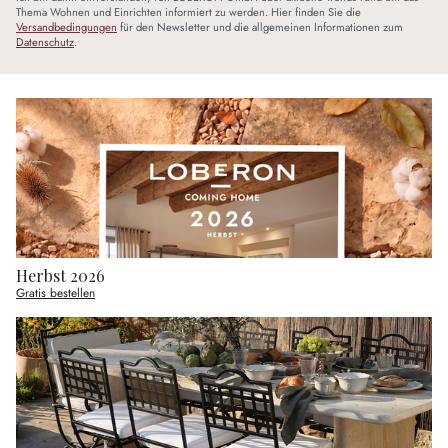
Thema Wohnen und Einrichten informiert zu werden. Hier finden Sie die
Versandbedingungen
für den Newsletter und die allgemeinen Informationen zum
Datenschutz
.
Herbst 2026
Gratis bestellen