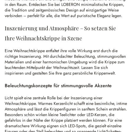
in den Raum. Entdecken Sie bei LOBERON minimalistische Krippen,
die Tradition und zeitgenössisches Design auf einzigartige Weise
verbinden – perfekt für alle, die Wert auf puristische Eleganz legen.
Inszenierung und Atmosphäre – So setzen Sie
Ihre Weihnachtskrippe in Szene
Eine Weihnachtskrippe entfaltet ihre volle Wirkung erst durch die
richtige Inszenierung. Mit durchdachter Beleuchtung, stimmungsvollen
Materialien und einer harmonischen Umgebung wird die Krippe zum
leuchtenden Mittelpunkt der Weihnachtszeit. Lassen Sie sich
inspirieren und gestalten Sie Ihre ganz persönliche Krippenwelt.
Beleuchtungskonzepte für stimmungsvolle Akzente
Licht spielt eine zentrale Rolle bei der Inszenierung einer
Weihnachtskrippe. Warmes Kerzenlicht schafft eine besinnliche, intime
Atmosphäre und lässt die Krippenfiguren in sanftem Schein erstrahlen.
Besonders schön wirken kleine Teelichter oder LED-Kerzen, die
gefahrlos in der Nähe der Krippe platziert werden können. Für eine
dramatischere Wirkung eignen sich LED-Spots, die gezielt einzelne
Figuren oder den Stall beleuchten und so spannende Licht-Schatten-