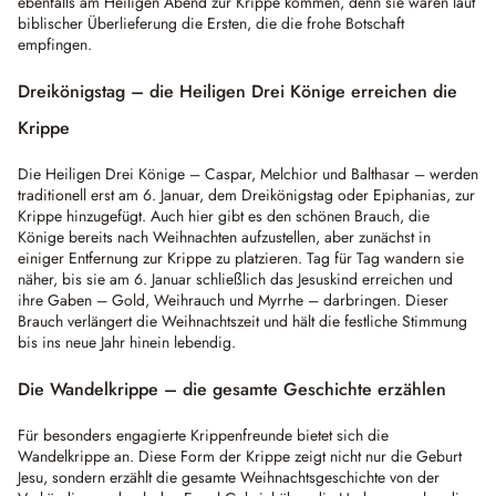
ebenfalls am Heiligen Abend zur Krippe kommen, denn sie waren laut
biblischer Überlieferung die Ersten, die die frohe Botschaft
empfingen.
Dreikönigstag – die Heiligen Drei Könige erreichen die
Krippe
Die Heiligen Drei Könige – Caspar, Melchior und Balthasar – werden
traditionell erst am 6. Januar, dem Dreikönigstag oder Epiphanias, zur
Krippe hinzugefügt. Auch hier gibt es den schönen Brauch, die
Könige bereits nach Weihnachten aufzustellen, aber zunächst in
einiger Entfernung zur Krippe zu platzieren. Tag für Tag wandern sie
näher, bis sie am 6. Januar schließlich das Jesuskind erreichen und
ihre Gaben – Gold, Weihrauch und Myrrhe – darbringen. Dieser
Brauch verlängert die Weihnachtszeit und hält die festliche Stimmung
bis ins neue Jahr hinein lebendig.
Die Wandelkrippe – die gesamte Geschichte erzählen
Für besonders engagierte Krippenfreunde bietet sich die
Wandelkrippe an. Diese Form der Krippe zeigt nicht nur die Geburt
Jesu, sondern erzählt die gesamte Weihnachtsgeschichte von der