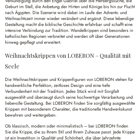
Verkündigung durch den Engel Gabriel über die Herbergssuche, die
Geburt im Stall, die Anbetung der Hirten und Könige bis hin zur Flucht
nach Ägypten. Die Szenerie wird dabei im Laufe der Advents- und
Weihnachtszeit immer wieder verändert und ergänzt. Diese lebendige
Gestaltung macht die biblische Geschichte erfahrbar und schafft eine
intensive Verbindung zur Tradition. Wandelkrippen sind besonders in
katholischen Regionen verbreitet und werden oft über Generationen
hinweg gepflegt und erweitert.
Weihnachtskrippen von LOBERON – Qualität mit
Seele
Die Weihnachtskrippen und Krippenfiguren von LOBERON stehen für
handwerkliche Perfektion, zeitloses Design und eine tiefe
Verbundenheit mit der Tradition. Jedes Stück wird mit Sorgfalt
ausgewählt und überzeugt durch seine hochwertige Verarbeitung und
liebevolle Gestaltung. Bei LOBERON finden Sie sorgfältig ausgewählte
Krippen mit besonderem Charakter, die traditionelle Handwerkskunst
bewahren und weitergeben.
Ob klassisch, modern oder minimalistisch – bei LOBERON finden
Sie die Krippe, die zu Ihrem Stil und Ihrem Zuhause passt. Jede Krippe
ist ein Investition in Qualität und Schönheit, die über Jahrzehnte