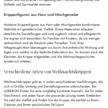
Ästhetik und Spiritualität vereinen.
Krippenfiguren aus Harz und Mischgewebe
Moderne Krippenfiguren aus Harz oder Mischgewebe kombinieren
Stabilität mit gestalterischer Vielfalt. Diese Materialien erlauben
detailreiche Darstellungen und sind zugleich robust und pflegeleicht.
Sie eignen sich besonders für Familien mit Kindern, da sie weniger
zerbrechlich sind als Keramik oder Porzellan. Trotz ihrer
Alltagstauglichkeit überzeugen sie durch ihre ästhetische Wirkung und
fügen sich nahtlos in die festliche Dekoration ein. So können auch die
Kleinsten die Krippe mitgestalten und die Weihnachtsgeschichte
spielerisch erleben.
Verschiedene Arten von Weihnachtskrippen
Weihnachtskrippen gibt es in vielen verschiedenen Ausführungen, die
sich in Größe, Umfang und Darstellungsweise unterscheiden. Bei
LOBERON finden Sie eine sorgfältig kuratierte Auswahl, die für jeden
Geschmack und jeden Raum die passende Lösung bietet. Entdecken
Sie jetzt die Vielfalt und finden Sie die Krippe, die perfekt zu Ihrem
Zuhause und Ihrem persönlichen Stil passt.