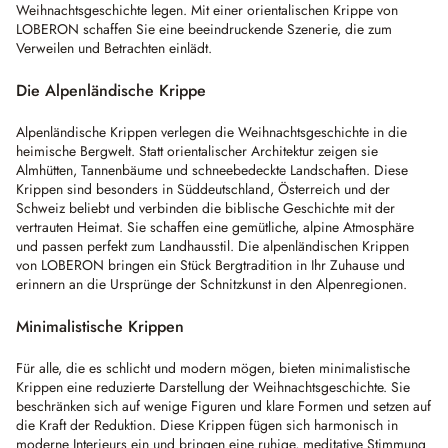
Weihnachtsgeschichte legen. Mit einer orientalischen Krippe von
LOBERON schaffen Sie eine beeindruckende Szenerie, die zum
Verweilen und Betrachten einlädt.
Die Alpenländische Krippe
Alpenländische Krippen verlegen die Weihnachtsgeschichte in die
heimische Bergwelt. Statt orientalischer Architektur zeigen sie
Almhütten, Tannenbäume und schneebedeckte Landschaften. Diese
Krippen sind besonders in Süddeutschland, Österreich und der
Schweiz beliebt und verbinden die biblische Geschichte mit der
vertrauten Heimat. Sie schaffen eine gemütliche, alpine Atmosphäre
und passen perfekt zum Landhausstil. Die alpenländischen Krippen
von LOBERON bringen ein Stück Bergtradition in Ihr Zuhause und
erinnern an die Ursprünge der Schnitzkunst in den Alpenregionen.
Minimalistische Krippen
Für alle, die es schlicht und modern mögen, bieten minimalistische
Krippen eine reduzierte Darstellung der Weihnachtsgeschichte. Sie
beschränken sich auf wenige Figuren und klare Formen und setzen auf
die Kraft der Reduktion. Diese Krippen fügen sich harmonisch in
moderne Interieurs ein und bringen eine ruhige, meditative Stimmung