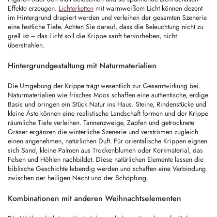
Effekte erzeugen.
Lichterketten
mit warmweißem Licht können dezent
im Hintergrund drapiert werden und verleihen der gesamten Szenerie
eine festliche Tiefe. Achten Sie darauf, dass die Beleuchtung nicht zu
grell ist – das Licht soll die Krippe sanft hervorheben, nicht
überstrahlen.
Hintergrundgestaltung mit Naturmaterialien
Die Umgebung der Krippe trägt wesentlich zur Gesamtwirkung bei.
Naturmaterialien wie frisches Moos schaffen eine authentische, erdige
Basis und bringen ein Stück Natur ins Haus. Steine, Rindenstücke und
kleine Äste können eine realistische Landschaft formen und der Krippe
räumliche Tiefe verleihen. Tannenzweige, Zapfen und getrocknete
Gräser ergänzen die winterliche Szenerie und verströmen zugleich
einen angenehmen, natürlichen Duft. Für orientalische Krippen eignen
sich Sand, kleine Palmen aus Trockenblumen oder Korkmaterial, das
Felsen und Höhlen nachbildet. Diese natürlichen Elemente lassen die
biblische Geschichte lebendig werden und schaffen eine Verbindung
zwischen der heiligen Nacht und der Schöpfung.
Kombinationen mit anderen Weihnachtselementen