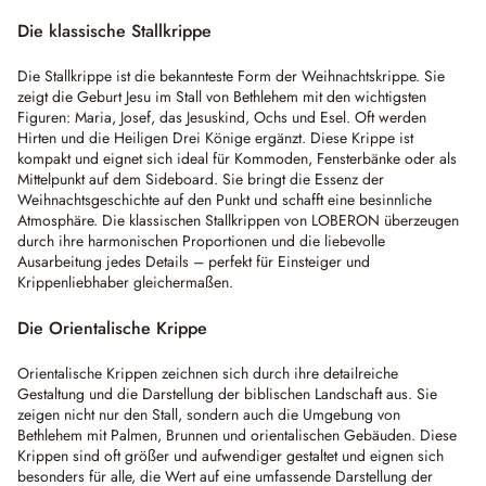
Die klassische Stallkrippe
Die Stallkrippe ist die bekannteste Form der Weihnachtskrippe. Sie
zeigt die Geburt Jesu im Stall von Bethlehem mit den wichtigsten
Figuren: Maria, Josef, das Jesuskind, Ochs und Esel. Oft werden
Hirten und die Heiligen Drei Könige ergänzt. Diese Krippe ist
kompakt und eignet sich ideal für Kommoden, Fensterbänke oder als
Mittelpunkt auf dem Sideboard. Sie bringt die Essenz der
Weihnachtsgeschichte auf den Punkt und schafft eine besinnliche
Atmosphäre. Die klassischen Stallkrippen von LOBERON überzeugen
durch ihre harmonischen Proportionen und die liebevolle
Ausarbeitung jedes Details – perfekt für Einsteiger und
Krippenliebhaber gleichermaßen.
Die Orientalische Krippe
Orientalische Krippen zeichnen sich durch ihre detailreiche
Gestaltung und die Darstellung der biblischen Landschaft aus. Sie
zeigen nicht nur den Stall, sondern auch die Umgebung von
Bethlehem mit Palmen, Brunnen und orientalischen Gebäuden. Diese
Krippen sind oft größer und aufwendiger gestaltet und eignen sich
besonders für alle, die Wert auf eine umfassende Darstellung der