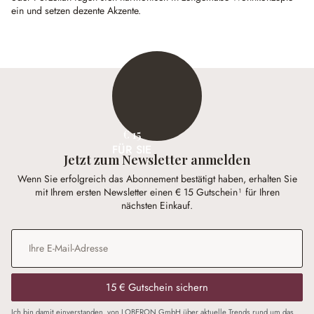
ein und setzen dezente Akzente.
€ 15
FÜR SIE
Jetzt zum Newsletter anmelden
Wenn Sie erfolgreich das Abonnement bestätigt haben, erhalten Sie
mit Ihrem ersten Newsletter einen € 15 Gutschein¹ für Ihren
nächsten Einkauf.
E-Mail-Adresse
*
15 € Gutschein sichern
Ich bin damit einverstanden, von LOBERON GmbH über aktuelle Trends rund um das