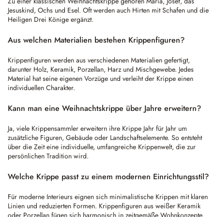
Zu einer klassischen Weihnachtskrippe gehören Maria, Josef, das
Jesuskind, Ochs und Esel. Oft werden auch Hirten mit Schafen und die
Heiligen Drei Könige ergänzt.
Aus welchen Materialien bestehen Krippenfiguren?
Krippenfiguren werden aus verschiedenen Materialien gefertigt,
darunter Holz, Keramik, Porzellan, Harz und Mischgewebe. Jedes
Material hat seine eigenen Vorzüge und verleiht der Krippe einen
individuellen Charakter.
Kann man eine Weihnachtskrippe über Jahre erweitern?
Ja, viele Krippensammler erweitern ihre Krippe Jahr für Jahr um
zusätzliche Figuren, Gebäude oder Landschaftselemente. So entsteht
über die Zeit eine individuelle, umfangreiche Krippenwelt, die zur
persönlichen Tradition wird.
Welche Krippe passt zu einem modernen Einrichtungsstil?
Für moderne Interieurs eignen sich minimalistische Krippen mit klaren
Linien und reduzierten Formen. Krippenfiguren aus weißer Keramik
oder Porzellan fügen sich harmonisch in zeitgemäße Wohnkonzepte