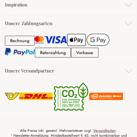
Inspiration
Unsere Zahlungsarten
Rechnung
Rechnung
Ratenzahlung
Vorkasse
Ratenzahlung
Vorkasse
Unsere Versandpartner
Alle Preise inkl. gesetzl. Mehrwertsteuer zzgl.
Versandkosten
.
¹ Newsletter-Anmeldung: Mindestbestellwert € 45; nicht kombinierbar und