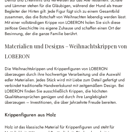
Demut und Erkenntnis und verweisen auf das Alte Testament. Schafe
und Lämmer stehen für die Gläubigen, während der Hund als treuer
Begleiter der Hirten gilt. Jede Figur fügt sich zu einem Gesamtbild
zusammen, das die Botschaft von Weihnachten lebendig werden lässt.
Mit einer vollständigen Krippe von LOBERON holen Sie sich diese
zeitlose Geschichte ins eigene Zuhause und schaffen einen Ort der
Besinnung, der die ganze Familie berührt.
Materialien und Designs – Weihnachtskrippen von
LOBERON
Die Weihnachtskrippen und Krippenfiguren von LOBERON
überzeugen durch ihre hochwertige Verarbeitung und die Auswahl
edler Materialien. Jedes Stück wird mit Liebe zum Detail gefertigt und
verbindet traditionelle Handwerkskunst mit zeitgemäßem Design. Bei
LOBERON finden Sie ausschließlich Krippen, die höchsten
Qualitätsansprüchen genügen und durch ihre Langlebigkeit
überzeugen – Investitionen, die über Jahrzehnte Freude bereiten.
Krippenfiguren aus Holz
Holz ist das klassische Material für Krippenfiguren und steht für