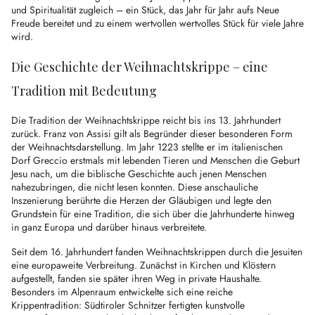
und Spiritualität zugleich – ein Stück, das Jahr für Jahr aufs Neue
Freude bereitet und zu einem wertvollen wertvolles Stück für viele Jahre
wird.
Die Geschichte der Weihnachtskrippe – eine
Tradition mit Bedeutung
Die Tradition der Weihnachtskrippe reicht bis ins 13. Jahrhundert
zurück. Franz von Assisi gilt als Begründer dieser besonderen Form
der Weihnachtsdarstellung. Im Jahr 1223 stellte er im italienischen
Dorf Greccio erstmals mit lebenden Tieren und Menschen die Geburt
Jesu nach, um die biblische Geschichte auch jenen Menschen
nahezubringen, die nicht lesen konnten. Diese anschauliche
Inszenierung berührte die Herzen der Gläubigen und legte den
Grundstein für eine Tradition, die sich über die Jahrhunderte hinweg
in ganz Europa und darüber hinaus verbreitete.
Seit dem 16. Jahrhundert fanden Weihnachtskrippen durch die Jesuiten
eine europaweite Verbreitung. Zunächst in Kirchen und Klöstern
aufgestellt, fanden sie später ihren Weg in private Haushalte.
Besonders im Alpenraum entwickelte sich eine reiche
Krippentradition: Südtiroler Schnitzer fertigten kunstvolle