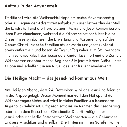
Aufbau in der Adventszeit
Traditionell wird die Weihnachtskrippe am ersten Adventssonntag
oder zu Beginn der Adventszeit aufgebaut. Zunächst werden der Stall,
die Landschaft und die Tiere platziert. Maria und Josef können bereits
ihren Platz einnehmen, während die Krippe selbst noch leer bleibt.
Diese Phase symbolisiert die Erwartung und Vorbereitung auf die
Geburt Christi. Manche Familien stellen Maria und Josef zunächst
etwas entfernt auf und lassen sie Tag für Tag näher zum Stall wandern
– ein schönes Ritual, das besonders Kinder fasziniert und die Zeit bis
Weihnachten erlebbar macht. Beginnen Sie jetzt mit dem Aufbau Ihrer
Krippe und schaffen Sie ein Ritual, das Jahr für Jahr wiederkehrt.
Die Heilige Nacht – das Jesuskind kommt zur Welt
Am Heiligen Abend, dem 24. Dezember, wird das Jesuskind feierlich
in die Krippe gelegt. Dieser Moment markiert den Höhepunkt der
Weihnachtsgeschichte und wird in vielen Familien als besonderer
Augenblick zelebriert. Oft geschieht dies im Rahmen der Bescherung
oder nach dem Besuch der Christmette. Das Hinzufügen des
Jesuskindes macht die Botschaft von Weihnachten – die Geburt des
Erlösers – sichtbar und greifbar. Die Hirten mit ihren Schafen können