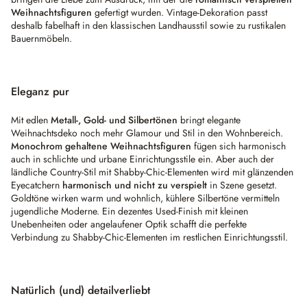
Weihnachtsfiguren
gefertigt wurden. Vintage-Dekoration passt
deshalb fabelhaft in den klassischen Landhausstil sowie zu rustikalen
Bauernmöbeln.
Eleganz pur
Mit edlen
Metall-, Gold- und Silbertönen
bringt elegante
Weihnachtsdeko noch mehr Glamour und Stil in den Wohnbereich.
Monochrom gehaltene Weihnachtsfiguren
fügen sich harmonisch
auch in schlichte und urbane Einrichtungsstile ein. Aber auch der
ländliche Country-Stil mit Shabby-Chic-Elementen wird mit glänzenden
Eyecatchern
harmonisch und nicht zu verspielt
in Szene gesetzt.
Goldtöne wirken warm und wohnlich, kühlere Silbertöne vermitteln
jugendliche Moderne. Ein dezentes Used-Finish mit kleinen
Unebenheiten oder angelaufener Optik schafft die perfekte
Verbindung zu Shabby-Chic-Elementen im restlichen Einrichtungsstil.
Natürlich (und) detailverliebt