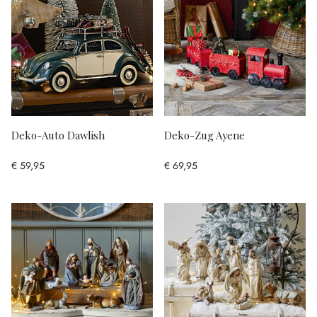
Deko-Auto Dawlish
Deko-Zug Ayene
€ 59,95
€ 69,95