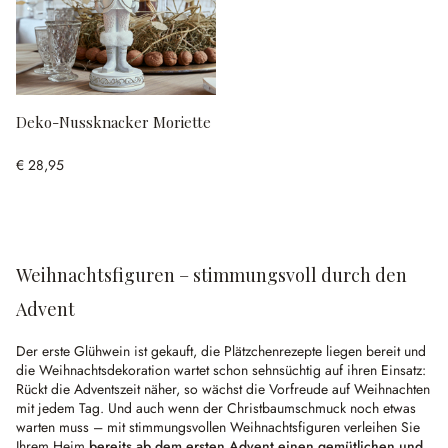
Deko-Nussknacker Moriette
€ 28,95
Weihnachtsfiguren – stimmungsvoll durch den
Advent
Der erste Glühwein ist gekauft, die Plätzchenrezepte liegen bereit und
die Weihnachtsdekoration wartet schon sehnsüchtig auf ihren Einsatz:
Rückt die Adventszeit näher, so wächst die Vorfreude auf Weihnachten
mit jedem Tag. Und auch wenn der Christbaumschmuck noch etwas
warten muss – mit stimmungsvollen Weihnachtsfiguren verleihen Sie
Ihrem Heim
bereits ab dem ersten Advent einen gemütlichen und