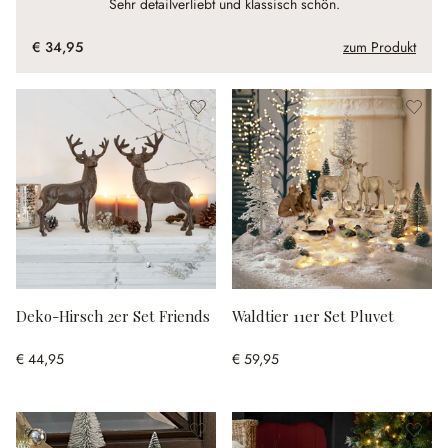
Sehr detailverliebt und klassisch schön.
€ 34,95
zum Produkt
Deko-Hirsch 2er Set Friends
Waldtier 11er Set Pluvet
€ 44,95
€ 59,95