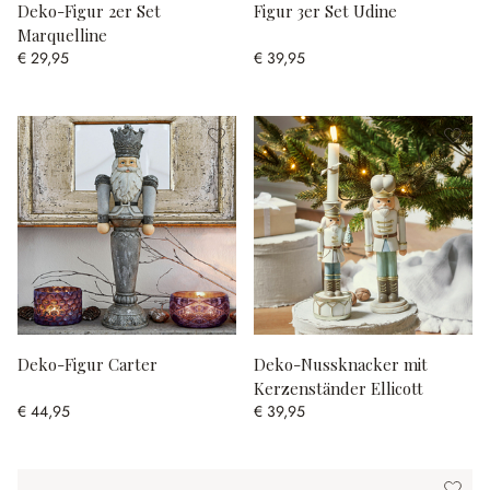
Deko-Figur 2er Set
Figur 3er Set Udine
Marquelline
€ 29,95
€ 39,95
Deko-Figur Carter
Deko-Nussknacker mit
Kerzenständer Ellicott
€ 44,95
€ 39,95