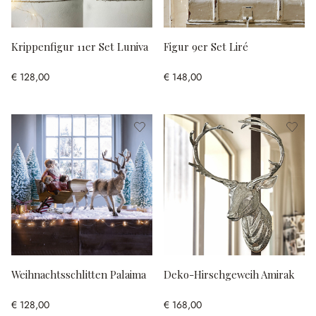
Krippenfigur 11er Set Luniva
Figur 9er Set Liré
€ 128,00
€ 148,00
Weihnachtsschlitten Palaima
Deko-Hirschgeweih Amirak
€ 128,00
€ 168,00