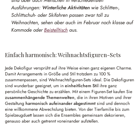
sind aber auch Menschen in verschiedensten
Ausführungen:
Winterliche Aktivitäten
wie Schlitten-,
Schlittschuh- oder Skifahren passen zwar toll zu
Weihnachten, sehen aber auch im Februar noch klasse auf
Kommode oder
Beistelltisch
aus.
Einfach harmonisch: Weihnachtsfiguren-Sets
Jede Dekofigur versprüht auf ihre Weise einen ganz eigenen Charme.
Damit Arrangements in Größe und Stil trotzdem zu 100 %
zusammenpassen, sind Weihnachtsfiguren-Sets ideal. Die Dekofiguren
sind wunderbar geeignet, um in
einheitlichem Stil
ihre ganz
persönliche Geschichte zu erzählen. Mit einem Figuren-Set kaufen Sie
zusammenhängende Themenwelten
, die in ihren Motiven und ihrer
Gestaltung
harmonisch aufeinander abgestimmt
sind und dennoch
eine willkommene Abwechslung bieten. Von der Tierfamilie bis zum
Spielzeugduett lassen sich die Ensembles gemeinsam dekorieren,
genauso aber auch getrennt voneinander aufstellen.