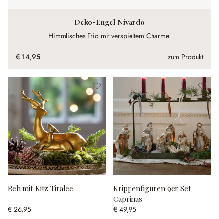
Deko-Engel Nivardo
Himmlisches Trio mit verspieltem Charme.
€ 14,95
zum Produkt
Reh mit Kitz Tiralee
Krippenfiguren 9er Set
Caprinas
€ 26,95
€ 49,95