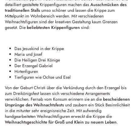
detailliert gestaltete Krippenfiguren machen das
Ausschmücken des
traditionellen Stalls
umso schöner und lassen die Krippe zum
Mittelpunkt im Wohnbereich werden. Mit verschiedenen
Weihnachtsfiguren sind der kreativen Gestaltung kaum Grenzen
gesetzt. Die
beliebtesten Krippenfiguren
sind:
Das Jesuskind in der Krippe
Maria und Josef
Die Heiligen Drei Könige
Der Erzengel Gabriel
Hirtenfiguren
Tierfiguren wie Ochse und Esel
Von der Geburt Christi über die Verkündung durch den Erzengel bis
zum Dreikönigsfest lassen sich verschiedene Arrangements
verwirklichen. Fernab vom Konsum erinnern sie an die
bescheidenen
Ursprünge des Weihnachtsfests
und zaubern ein Stück Besinnlichkeit
in die mitunter sehr ereignisreiche Zeit. Mit aufwendig
handgearbeiteten Weihnachtsfiguren erweckt die Krippe die
Weihnachtsgeschichte für Groß und Klein zu neuem Leben
.