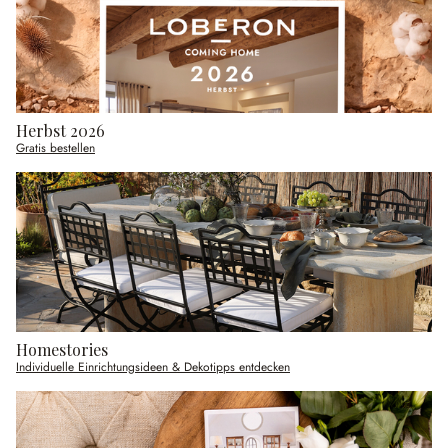
Herbst 2026
Gratis bestellen
Homestories
Individuelle Einrichtungsideen & Dekotipps entdecken