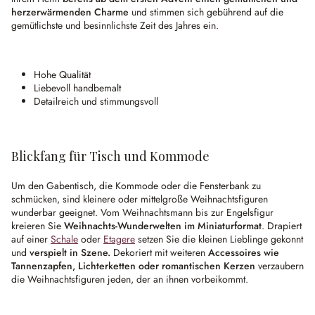
herzerwärmenden Charme
und stimmen sich gebührend auf die
gemütlichste und besinnlichste Zeit des Jahres ein.
Hohe Qualität
Liebevoll handbemalt
Detailreich und stimmungsvoll
Blickfang für Tisch und Kommode
Um den Gabentisch, die Kommode oder die Fensterbank zu
schmücken, sind kleinere oder mittelgroße Weihnachtsfiguren
wunderbar geeignet. Vom Weihnachtsmann bis zur Engelsfigur
kreieren Sie
Weihnachts-Wunderwelten im Miniaturformat
. Drapiert
auf einer
Schale
oder
Etagere
setzen Sie die kleinen Lieblinge gekonnt
und
verspielt in Szene.
Dekoriert mit weiteren
Accessoires wie
Tannenzapfen, Lichterketten oder romantischen Kerzen
verzaubern
die Weihnachtsfiguren jeden, der an ihnen vorbeikommt.