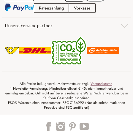
Ratenzahlung
Vorkasse
Ratenzahlung
Vorkasse
Unsere Versandpartner
Alle Preise inkl. gesetzl. Mehrwertsteuer zzgl.
Versandkosten
.
¹ Newsletter-Anmeldung: Mindestbestellwert € 45; nicht kombinierbar und
einmalig einlösbar. Gilt nicht auf bereits reduzierte Ware. Nicht anwendbar beim
Kauf von Geschenkgutscheinen.
FSC®-Warenzeichenlizenznummer: FSC-C136992 (Nur als solche markierten
Produkte sind FSC zertifiziert)