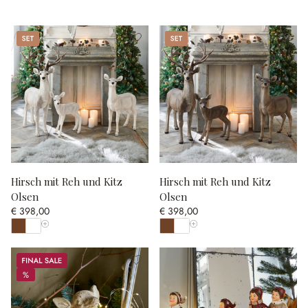
Set
Set
Hirsch mit Reh und Kitz
Hirsch mit Reh und Kitz
Olsen
Olsen
€ 398,00
€ 398,00
Alle Farben anzeigen
Alle Farben anzeigen
Sale
%
%