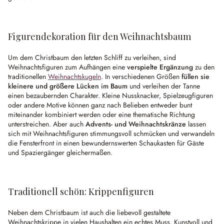
Figurendekoration für den Weihnachtsbaum
Um dem Christbaum den letzten Schliff zu verleihen, sind
Weihnachtsfiguren zum Aufhängen eine
verspielte Ergänzung
zu den
traditionellen
Weihnachtskugeln
. In verschiedenen Größen
füllen sie
kleinere und größere Lücken im Baum
und verleihen der Tanne
einen bezaubernden Charakter. Kleine Nussknacker, Spielzeugfiguren
oder andere Motive können ganz nach Belieben entweder bunt
miteinander kombiniert werden oder eine thematische Richtung
unterstreichen. Aber auch
Advents- und Weihnachtskränze
lassen
sich mit Weihnachtsfiguren stimmungsvoll schmücken und verwandeln
die Fensterfront in einen bewundernswerten Schaukasten für Gäste
und Spaziergänger gleichermaßen.
Traditionell schön: Krippenfiguren
Neben dem Christbaum ist auch die liebevoll gestaltete
Weihnachtskrippe in vielen Haushalten ein echtes Muss. Kunstvoll und