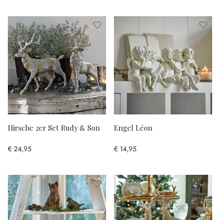
Hirsche 2er Set Rudy & Son
Engel Léon
€ 24,95
€ 14,95