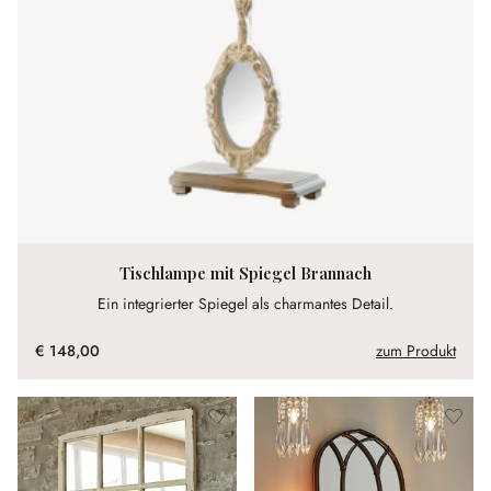
Tischlampe mit Spiegel Brannach
Ein integrierter Spiegel als charmantes Detail.
€ 148,00
zum Produkt