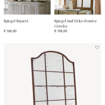
Spiegel Bayaert
Spiegel und Deko-Fenster
Crowley
€ 168,00
€ 158,00