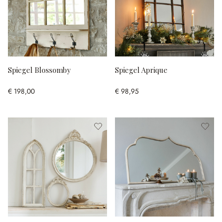
Spiegel Blossomby
Spiegel Aprique
€ 198,00
€ 98,95