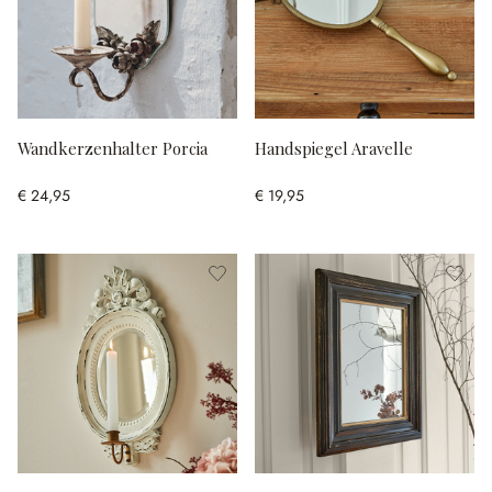
Wandkerzenhalter Porcia
Handspiegel Aravelle
€ 24,95
€ 19,95