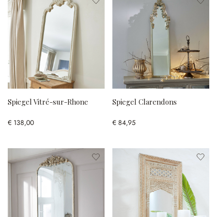
Spiegel Vitré-sur-Rhone
Spiegel Clarendons
€ 138,00
€ 84,95