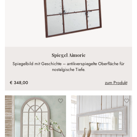
Spiegel Aimorie
Spiegelbild mit Geschichte – antikverspiegelte Oberfläche für
nostalgische Tiefe.
€ 348,00
zum Produkt