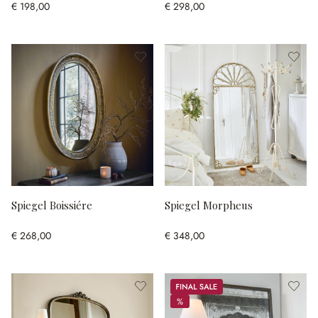
€ 198,00
€ 298,00
Spiegel Boissiére
Spiegel Morpheus
€ 268,00
€ 348,00
Sale
%
%