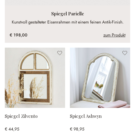
Spiegel Parielle
Kunstvoll gestalteter Eisenrahmen mit einem feinen Antik-Finish.
€ 198,00
zum Produkt
Spiegel Zilvento
Spiegel Ashwyn
€ 44,95
€ 98,95