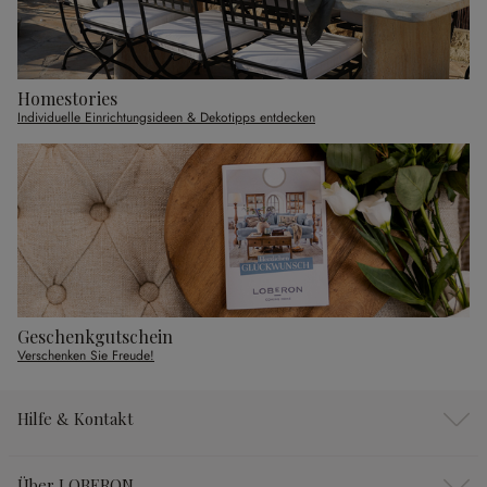
Homestories
Individuelle Einrichtungsideen & Dekotipps entdecken
Geschenkgutschein
Verschenken Sie Freude!
Hilfe & Kontakt
Über LOBERON