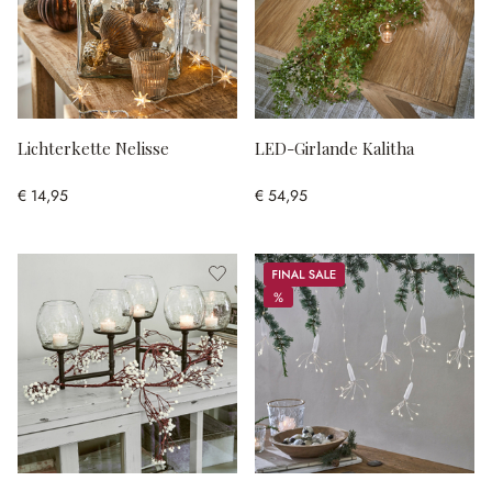
Lichterkette Nelisse
LED-Girlande Kalitha
€ 14,95
€ 54,95
Sale
%
%