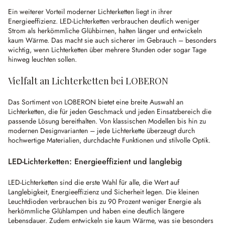
Ein weiterer Vorteil moderner Lichterketten liegt in ihrer
Energieeffizienz. LED-Lichterketten verbrauchen deutlich weniger
Strom als herkömmliche Glühbirnen, halten länger und entwickeln
kaum Wärme. Das macht sie auch sicherer im Gebrauch – besonders
wichtig, wenn Lichterketten über mehrere Stunden oder sogar Tage
hinweg leuchten sollen.
Vielfalt an Lichterketten bei LOBERON
Das Sortiment von LOBERON bietet eine breite Auswahl an
Lichterketten, die für jeden Geschmack und jeden Einsatzbereich die
passende Lösung bereithalten. Von klassischen Modellen bis hin zu
modernen Designvarianten – jede Lichterkette überzeugt durch
hochwertige Materialien, durchdachte Funktionen und stilvolle Optik.
LED-Lichterketten: Energieeffizient und langlebig
LED-Lichterketten sind die erste Wahl für alle, die Wert auf
Langlebigkeit, Energieeffizienz und Sicherheit legen. Die kleinen
Leuchtdioden verbrauchen bis zu 90 Prozent weniger Energie als
herkömmliche Glühlampen und haben eine deutlich längere
Lebensdauer. Zudem entwickeln sie kaum Wärme, was sie besonders