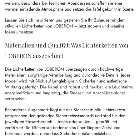
werden. Besonders bei festlichen Abendessen schaffen sie eine
warme, einladende Atmosphäre und setzen die Tafel gekonnt in Szene.
Lassen Sie sich inspirieren und gestalten Sie Ihr Zuhause mit den
stilvollen Lichterketten von LOBERON – jetzt stöbern und kreative
Ideen umsetzen.
Materialien und Qualität: Was Lichterketten von
LOBERON auszeichnet
Die Lichterketten von LOBERON überzeugen durch hochwertige
Materialien, sorgfältige Verarbeitung und durchdachte Details. Jedes
Modell wird mit Blick auf Langlebigkeit, Sicherheit und ästhetische
Wirkung gefertigt. Die Kabel sind robust und flexibel, die Leuchtmittel
energieeffizient und langlebig, die Stecker und Anschlüsse sicher
verarbeitet.
Besonderes Augenmerk liegt auf der Sicherheit: Alle Lichterketten
entsprechen den geltenden Sicherheitsstandards und sind für den
jeweiligen Einsatzbereich – innen oder außen – geprüft und
zertifiziert. So können sie bedenkenlos über längere Zeiträume
betrieben werden, ohne dass Sicherheitsrisiken entstehen.