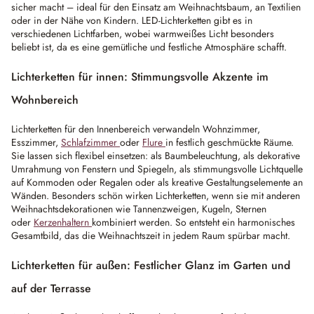
sicher macht – ideal für den Einsatz am Weihnachtsbaum, an Textilien
oder in der Nähe von Kindern. LED-Lichterketten gibt es in
verschiedenen Lichtfarben, wobei warmweißes Licht besonders
beliebt ist, da es eine gemütliche und festliche Atmosphäre schafft.
Lichterketten für innen: Stimmungsvolle Akzente im
Wohnbereich
Lichterketten für den Innenbereich verwandeln Wohnzimmer,
Esszimmer,
Schlafzimmer
oder
Flure
in festlich geschmückte Räume.
Sie lassen sich flexibel einsetzen: als Baumbeleuchtung, als dekorative
Umrahmung von Fenstern und Spiegeln, als stimmungsvolle Lichtquelle
auf Kommoden oder Regalen oder als kreative Gestaltungselemente an
Wänden. Besonders schön wirken Lichterketten, wenn sie mit anderen
Weihnachtsdekorationen wie Tannenzweigen, Kugeln, Sternen
oder
Kerzenhaltern
kombiniert werden. So entsteht ein harmonisches
Gesamtbild, das die Weihnachtszeit in jedem Raum spürbar macht.
Lichterketten für außen: Festlicher Glanz im Garten und
auf der Terrasse