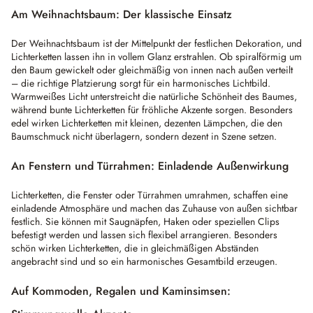
Am Weihnachtsbaum: Der klassische Einsatz
Der Weihnachtsbaum ist der Mittelpunkt der festlichen Dekoration, und
Lichterketten lassen ihn in vollem Glanz erstrahlen. Ob spiralförmig um
den Baum gewickelt oder gleichmäßig von innen nach außen verteilt
– die richtige Platzierung sorgt für ein harmonisches Lichtbild.
Warmweißes Licht unterstreicht die natürliche Schönheit des Baumes,
während bunte Lichterketten für fröhliche Akzente sorgen. Besonders
edel wirken Lichterketten mit kleinen, dezenten Lämpchen, die den
Baumschmuck nicht überlagern, sondern dezent in Szene setzen.
An Fenstern und Türrahmen: Einladende Außenwirkung
Lichterketten, die Fenster oder Türrahmen umrahmen, schaffen eine
einladende Atmosphäre und machen das Zuhause von außen sichtbar
festlich. Sie können mit Saugnäpfen, Haken oder speziellen Clips
befestigt werden und lassen sich flexibel arrangieren. Besonders
schön wirken Lichterketten, die in gleichmäßigen Abständen
angebracht sind und so ein harmonisches Gesamtbild erzeugen.
Auf Kommoden, Regalen und Kaminsimsen: