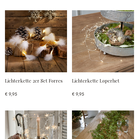
Lichterkette 2er Set Forres
Lichterkette Loperhet
€ 9,95
€ 9,95