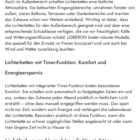
Auch im Außenbereich schaffen Lichterketten eine festliche
Atmosphäre. Sie beleuchten Eingangsbereiche, umrahmen Fenster von
außen, zieren Balkone, Terrassen oder Gartenbereiche und machen
das Zuhause schon von Weitem einladend. Wichtig ist dabei, dass
die Lichterketten für den Außenbereich geeignet sind und über eine
entsprechende Schutzklasse verfügen, die sie vor Feuchtigkeit, Kälte
und Witterungseinflüssen schützt. LOBERON bietet robuste Modelle,
die speziell für den Einsatz im Freien konzipiert sind und auch bei
Wind und Wetter zuverlässig leuchten.
Lichterketten mit Timer-Funktion: Komfort und
Energieersparnis
Lichterketten mit integrierter Timer-Funktion bieten besonderen
Komfort. Sie schalten sich automatisch zu festgelegten Zeiten ein und
aus, sodass das Zuhause jeden Abend pünktlich in festlichem Licht
erstrahlt – ohne dass manuell eingegriffen werden muss. Das spart
nicht nur Zeit, sondern auch Energie und verlängert die Lebensdauer
der Lichterkette. Besonders praktisch ist diese Funktion, wenn die
Lichterkette an schwer zugänglichen Stellen angebracht ist oder wenn
man längere Zeit nicht zu Hause ist.