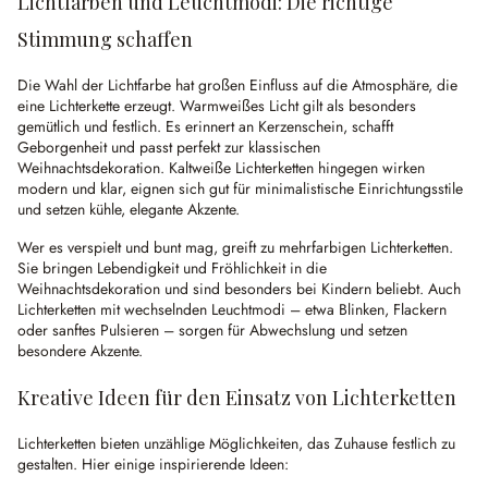
Lichtfarben und Leuchtmodi: Die richtige
Stimmung schaffen
Die Wahl der Lichtfarbe hat großen Einfluss auf die Atmosphäre, die
eine Lichterkette erzeugt. Warmweißes Licht gilt als besonders
gemütlich und festlich. Es erinnert an Kerzenschein, schafft
Geborgenheit und passt perfekt zur klassischen
Weihnachtsdekoration. Kaltweiße Lichterketten hingegen wirken
modern und klar, eignen sich gut für minimalistische Einrichtungsstile
und setzen kühle, elegante Akzente.
Wer es verspielt und bunt mag, greift zu mehrfarbigen Lichterketten.
Sie bringen Lebendigkeit und Fröhlichkeit in die
Weihnachtsdekoration und sind besonders bei Kindern beliebt. Auch
Lichterketten mit wechselnden Leuchtmodi – etwa Blinken, Flackern
oder sanftes Pulsieren – sorgen für Abwechslung und setzen
besondere Akzente.
Kreative Ideen für den Einsatz von Lichterketten
Lichterketten bieten unzählige Möglichkeiten, das Zuhause festlich zu
gestalten. Hier einige inspirierende Ideen: