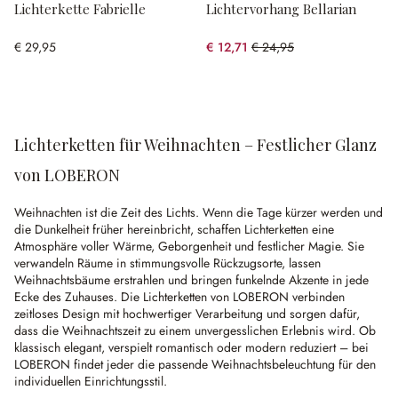
Lichterkette Fabrielle
Lichtervorhang Bellarian
€ 29,95
€ 12,71
€ 24,95
(49.06% gespart)
Lichterketten für Weihnachten – Festlicher Glanz
von LOBERON
Weihnachten ist die Zeit des Lichts. Wenn die Tage kürzer werden und
die Dunkelheit früher hereinbricht, schaffen Lichterketten eine
Atmosphäre voller Wärme, Geborgenheit und festlicher Magie. Sie
verwandeln Räume in stimmungsvolle Rückzugsorte, lassen
Weihnachtsbäume erstrahlen und bringen funkelnde Akzente in jede
Ecke des Zuhauses. Die Lichterketten von LOBERON verbinden
zeitloses Design mit hochwertiger Verarbeitung und sorgen dafür,
dass die Weihnachtszeit zu einem unvergesslichen Erlebnis wird. Ob
klassisch elegant, verspielt romantisch oder modern reduziert – bei
LOBERON findet jeder die passende Weihnachtsbeleuchtung für den
individuellen Einrichtungsstil.