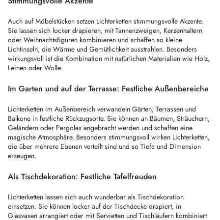
Stimmungsvolle Akzente
Auch auf Möbelstücken setzen Lichterketten stimmungsvolle Akzente.
Sie lassen sich locker drapieren, mit Tannenzweigen, Kerzenhaltern
oder Weihnachtsfiguren kombinieren und schaffen so kleine
Lichtinseln, die Wärme und Gemütlichkeit ausstrahlen. Besonders
wirkungsvoll ist die Kombination mit natürlichen Materialien wie Holz,
Leinen oder Wolle.
Im Garten und auf der Terrasse: Festliche Außenbereiche
Lichterketten im Außenbereich verwandeln Gärten, Terrassen und
Balkone in festliche Rückzugsorte. Sie können an Bäumen, Sträuchern,
Geländern oder Pergolas angebracht werden und schaffen eine
magische Atmosphäre. Besonders stimmungsvoll wirken Lichterketten,
die über mehrere Ebenen verteilt sind und so Tiefe und Dimension
erzeugen.
Als Tischdekoration: Festliche Tafelfreuden
Lichterketten lassen sich auch wunderbar als Tischdekoration
einsetzen. Sie können locker auf der Tischdecke drapiert, in
Glasvasen arrangiert oder mit Servietten und Tischläufern kombiniert