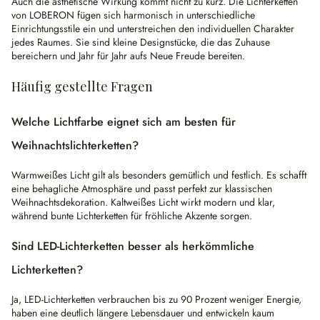
Auch die ästhetische Wirkung kommt nicht zu kurz. Die Lichterketten
von LOBERON fügen sich harmonisch in unterschiedliche
Einrichtungsstile ein und unterstreichen den individuellen Charakter
jedes Raumes. Sie sind kleine Designstücke, die das Zuhause
bereichern und Jahr für Jahr aufs Neue Freude bereiten.
Häufig gestellte Fragen
Welche Lichtfarbe eignet sich am besten für
Weihnachtslichterketten?
Warmweißes Licht gilt als besonders gemütlich und festlich. Es schafft
eine behagliche Atmosphäre und passt perfekt zur klassischen
Weihnachtsdekoration. Kaltweißes Licht wirkt modern und klar,
während bunte Lichterketten für fröhliche Akzente sorgen.
Sind LED-Lichterketten besser als herkömmliche
Lichterketten?
Ja, LED-Lichterketten verbrauchen bis zu 90 Prozent weniger Energie,
haben eine deutlich längere Lebensdauer und entwickeln kaum