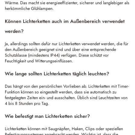
Wärme. Das macht sie energieeffizienter, sicherer und langlebiger als
herkömmliche Glühlampen.
Können Lichterketten auch im Außenbereich verwendet
werden?
Ja, allerdings sollten dafür nur Lichterketten verwendet werden, die für
den Außenbereich geeignet sind und über eine entsprechende
Schutzklasse (mindestens IP44) verfügen. Diese schützt vor
Feuchtigkeit und Witterungseinflüssen.
Wie lange sollten Lichterketten täglich leuchten?
Das hängt von den persönlichen Vorlieben ab. Lichterketten mit Timer-
Funktion können so eingestellt werden, dass sie automatisch zu
festgelegten Zeiten ein- und ausschalten. Üblich sind Leuchtzeiten von
4 bis 8 Stunden pro Tag.
Wie befestigt man Lichterketten sicher?
Lichterketten können mit Saugnäpfen, Haken, Clips oder speziellen
Befestigungssystemen angebracht werden. Wichtig ist, dass die