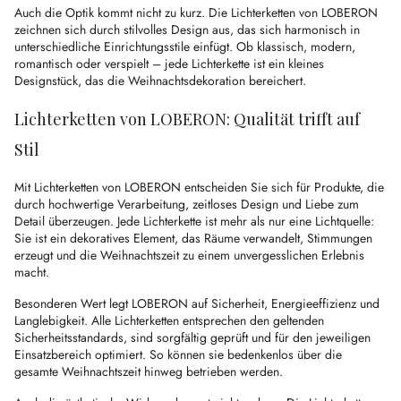
Auch die Optik kommt nicht zu kurz. Die Lichterketten von LOBERON
zeichnen sich durch stilvolles Design aus, das sich harmonisch in
unterschiedliche Einrichtungsstile einfügt. Ob klassisch, modern,
romantisch oder verspielt – jede Lichterkette ist ein kleines
Designstück, das die Weihnachtsdekoration bereichert.
Lichterketten von LOBERON: Qualität trifft auf
Stil
Mit Lichterketten von LOBERON entscheiden Sie sich für Produkte, die
durch hochwertige Verarbeitung, zeitloses Design und Liebe zum
Detail überzeugen. Jede Lichterkette ist mehr als nur eine Lichtquelle:
Sie ist ein dekoratives Element, das Räume verwandelt, Stimmungen
erzeugt und die Weihnachtszeit zu einem unvergesslichen Erlebnis
macht.
Besonderen Wert legt LOBERON auf Sicherheit, Energieeffizienz und
Langlebigkeit. Alle Lichterketten entsprechen den geltenden
Sicherheitsstandards, sind sorgfältig geprüft und für den jeweiligen
Einsatzbereich optimiert. So können sie bedenkenlos über die
gesamte Weihnachtszeit hinweg betrieben werden.