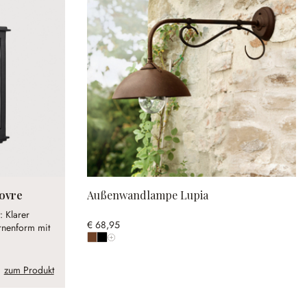
ovre
Außenwandlampe Lupia
: Klarer
€ 68,95
rnenform mit
Alle Farben anzeigen
zum Produkt