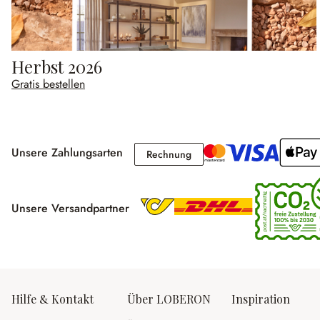
Herbst 2026
Gratis bestellen
Unsere Zahlungsarten
Rechnung
Rechnung
Unsere Versandpartner
Hilfe & Kontakt
Über LOBERON
Inspiration