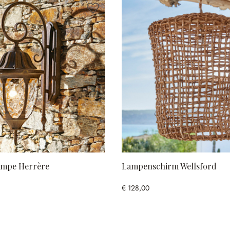
mpe Herrère
Lampenschirm Wellsford
€ 128,00