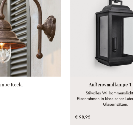
mpe Keela
Außenwandlampe T
Stilvolles Willkommenslicht
Eisenrahmen in klassischer Late
Glaseinsätzen.
€ 98,95