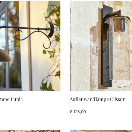
mpe Lupia
Außenwandlampe Clisson
€ 128,00
 anzeigen