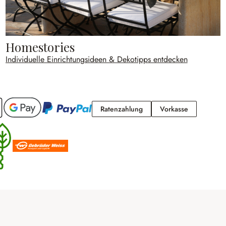
Homestories
Individuelle Einrichtungsideen & Dekotipps entdecken
Ratenzahlung
Vorkasse
Ratenzahlung
Vorkasse