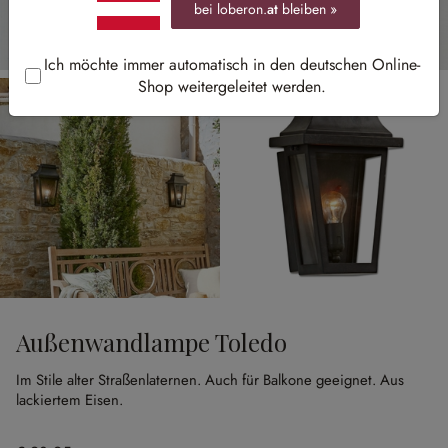
bei loberon.
at
bleiben »
Ich möchte immer automatisch in den deutschen Online-
Shop weitergeleitet werden.
Außenwandlampe Toledo
Im Stile alter Straßenlaternen.
Auch für Balkone geeignet.
Aus
lackiertem Eisen.