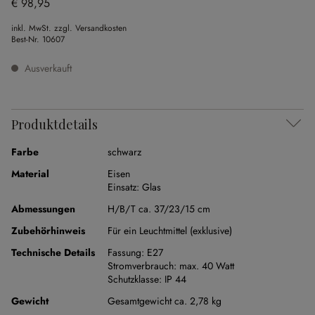
€ 98,95
inkl. MwSt. zzgl. Versandkosten
Best-Nr.
10607
Ausverkauft
Produktdetails
Farbe
schwarz
Material
Eisen
Einsatz:
Glas
Abmessungen
H/B/T ca. 37/23/15 cm
Zubehörhinweis
Für ein Leuchtmittel (exklusive)
Technische Details
Fassung:
E27
Stromverbrauch:
max. 40 Watt
Schutzklasse:
IP 44
Gewicht
Gesamtgewicht ca. 2,78 kg