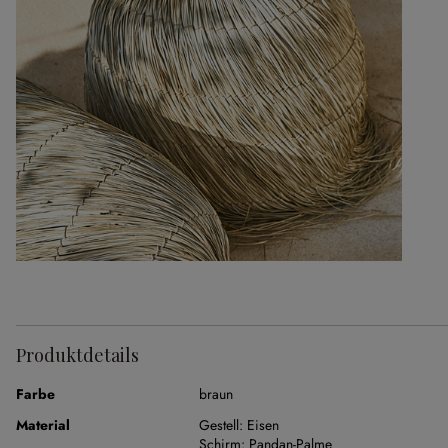
Produktdetails
Farbe
braun
Material
Gestell:
Eisen
Schirm:
Pandan-Palme