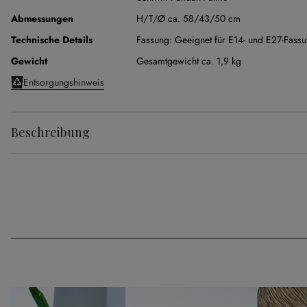
Abmessungen
H/T/Ø ca. 58/43/50 cm
Technische Details
Fassung:
Geeignet für E14- und E27-Fass
Gewicht
Gesamtgewicht ca. 1,9 kg
Entsorgungshinweis
Beschreibung