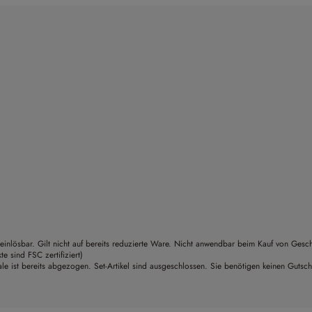
einlösbar. Gilt nicht auf bereits reduzierte Ware. Nicht anwendbar beim Kauf von Gesc
sind FSC zertifiziert)
le ist bereits abgezogen. Set-Artikel sind ausgeschlossen. Sie benötigen keinen Gutsc