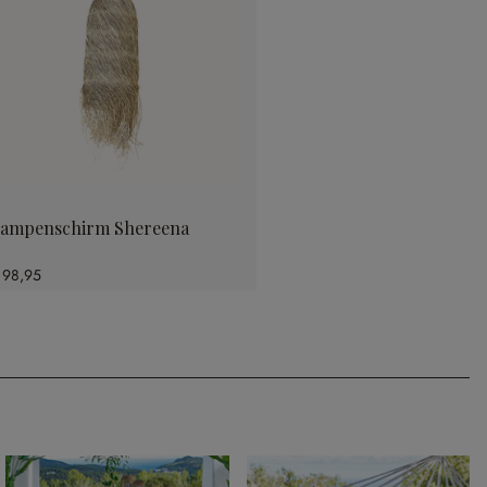
ampenschirm Shereena
 98,95