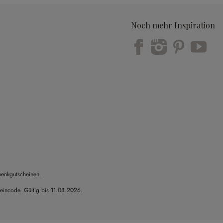
Noch mehr Inspiration
Trustpilot
henkgutscheinen.
heincode. Gültig bis 11.08.2026.