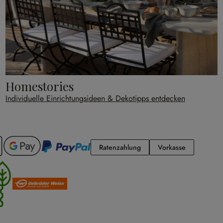
Homestories
Individuelle Einrichtungsideen & Dekotipps entdecken
Ratenzahlung
Vorkasse
Ratenzahlung
Vorkasse