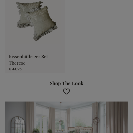
Kissenhülle 2er Set
Therese
€ 44,95
Shop The Look