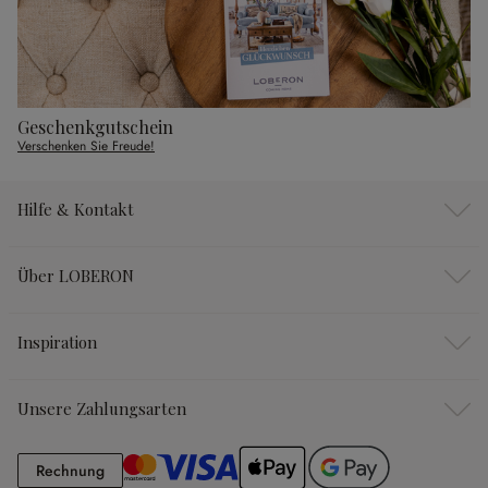
Geschenkgutschein
Verschenken Sie Freude!
Hilfe & Kontakt
Über LOBERON
Inspiration
Unsere Zahlungsarten
Rechnung
Rechnung