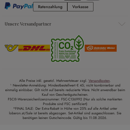
Ratenzahlung
Vorkasse
Ratenzahlung
Vorkasse
Unsere Versandpartner
Alle Preise inkl. gesetzl. Mehrwertsteuer zzgl.
Versandkosten
.
¹ Newsletter-Anmeldung: Mindestbestellwert € 45; nicht kombinierbar und
einmalig einlösbar. Gilt nicht auf bereits reduzierte Ware. Nicht anwendbar beim
Kauf von Geschenkgutscheinen.
FSC®-Warenzeichenlizenznummer: FSC-C136992 (Nur als solche markierten
Produkte sind FSC zertifiziert)
*FINAL SALE: Der Extra-Rabatt in Höhe von 25% auf alle Artikel unter
loberon.at/Sale ist bereits abgezogen. Set-Artikel sind ausgeschlossen. Sie
benötigen keinen Gutscheincode. Gültig bis 11.08.2026.