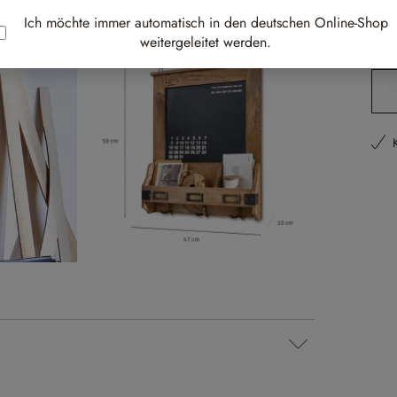
Best-
Ich möchte immer automatisch in den deutschen Online-Shop
weitergeleitet werden.
Li
Pr