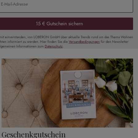
15 € Gutschein sichern
amit einverstanden, von LOBERON GmbH über aktuelle Trends rund um das Thema Wohnen
chten informiert zu werden. Hier finden Sie die
Versandbedingungen
für den Newsletter
llgemeinen Informationen zum
Datenschutz
.
Geschenkgutschein