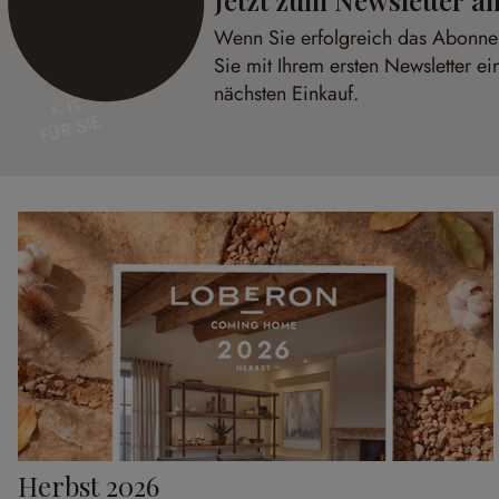
Jetzt zum Newsletter 
Wenn Sie erfolgreich das Abonnem
Sie mit Ihrem ersten Newsletter ei
nächsten Einkauf.
€ 15
FÜR SIE
Herbst 2026