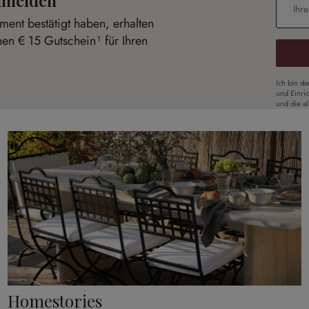
anmelden
ent bestätigt haben, erhalten
nen € 15 Gutschein¹ für Ihren
Ich bin d
und Einri
und die a
Homestories