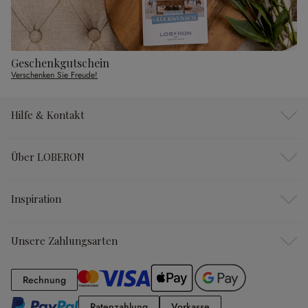
Geschenkgutschein
Verschenken Sie Freude!
Hilfe & Kontakt
Über LOBERON
Inspiration
Unsere Zahlungsarten
Rechnung
Rechnung
Ratenzahlung
Vorkasse
Ratenzahlung
Vorkasse