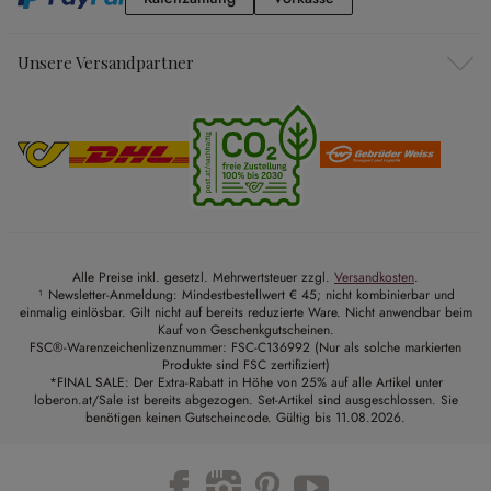
Unsere Versandpartner
Alle Preise inkl. gesetzl. Mehrwertsteuer zzgl.
Versandkosten
.
¹ Newsletter-Anmeldung: Mindestbestellwert € 45; nicht kombinierbar und
einmalig einlösbar. Gilt nicht auf bereits reduzierte Ware. Nicht anwendbar beim
Kauf von Geschenkgutscheinen.
FSC®-Warenzeichenlizenznummer: FSC-C136992 (Nur als solche markierten
Produkte sind FSC zertifiziert)
*FINAL SALE: Der Extra-Rabatt in Höhe von 25% auf alle Artikel unter
loberon.at/Sale ist bereits abgezogen. Set-Artikel sind ausgeschlossen. Sie
benötigen keinen Gutscheincode. Gültig bis 11.08.2026.