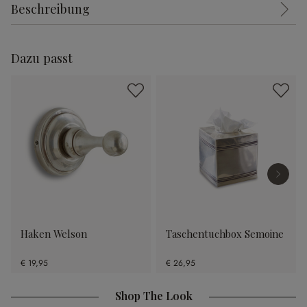
Beschreibung
Dazu passt
Haken Welson
Taschentuchbox Semoine
€ 19,95
€ 26,95
Shop The Look