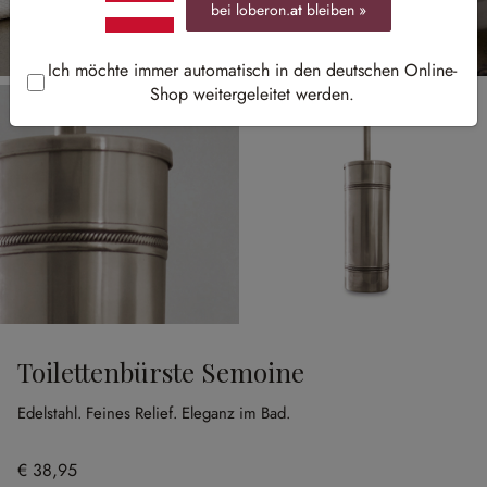
bei loberon.
at
bleiben »
Ich möchte immer automatisch in den deutschen Online-
Shop weitergeleitet werden.
Toilettenbürste Semoine
Edelstahl.
Feines Relief.
Eleganz im Bad.
€ 38,95