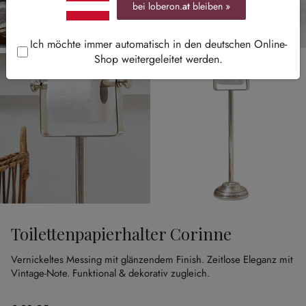
bei loberon.
at
bleiben »
Ich möchte immer automatisch in den deutschen Online-
Shop weitergeleitet werden.
Toilettenpapierhalter Corinne
Vernickeltes Messing mit glänzendem Finish.
Zeitlose Eleganz mit
Vintage-Note.
Funktional & dekorativ zugleich.