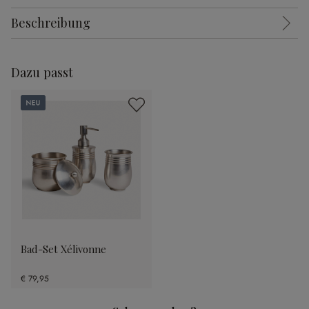
Beschreibung
Dazu passt
Neu
Bad-Set Xélivonne
€ 79,95