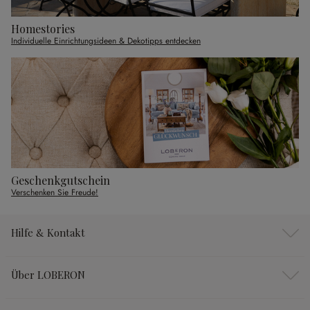
Homestories
Individuelle Einrichtungsideen & Dekotipps entdecken
Geschenkgutschein
Verschenken Sie Freude!
Hilfe & Kontakt
Über LOBERON