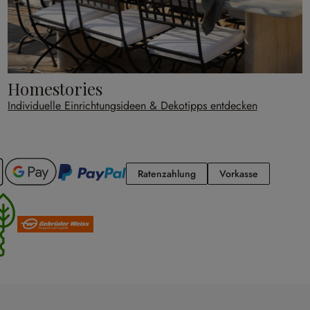
Homestories
Individuelle Einrichtungsideen & Dekotipps entdecken
Ratenzahlung
Vorkasse
Ratenzahlung
Vorkasse