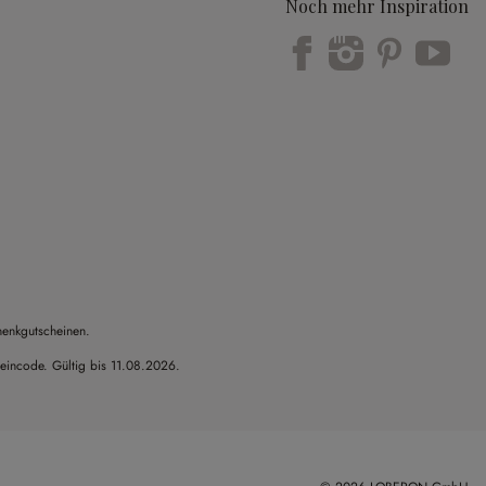
Noch mehr Inspiration
Trustpilot
henkgutscheinen.
heincode. Gültig bis 11.08.2026.