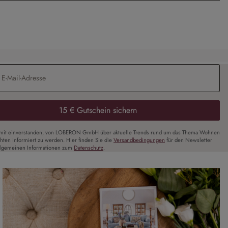
Adresse
*
15 € Gutschein sichern
amit einverstanden, von LOBERON GmbH über aktuelle Trends rund um das Thema Wohnen
chten informiert zu werden. Hier finden Sie die
Versandbedingungen
für den Newsletter
llgemeinen Informationen zum
Datenschutz
.