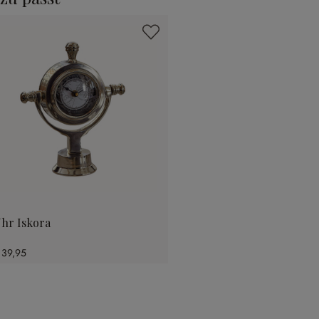
hr Iskora
 39,95