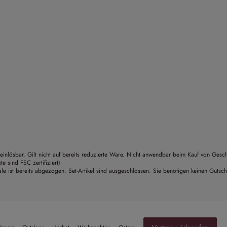
einlösbar. Gilt nicht auf bereits reduzierte Ware. Nicht anwendbar beim Kauf von Gesc
sind FSC zertifiziert)
le ist bereits abgezogen. Set-Artikel sind ausgeschlossen. Sie benötigen keinen Gutsc