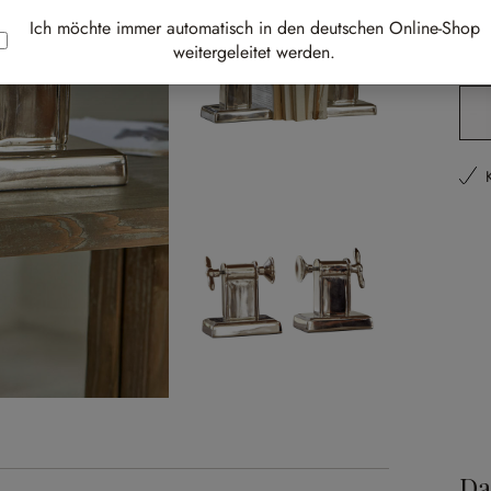
Best-
Ich möchte immer automatisch in den deutschen Online-Shop
weitergeleitet werden.
Li
Pr
Da