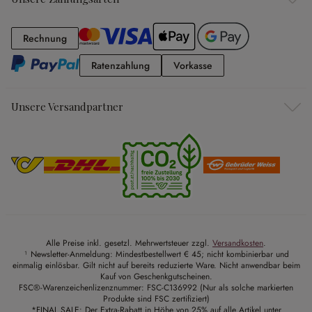
Rechnung
Rechnung
Ratenzahlung
Vorkasse
Ratenzahlung
Vorkasse
Unsere Versandpartner
Alle Preise inkl. gesetzl. Mehrwertsteuer zzgl.
Versandkosten
.
¹ Newsletter-Anmeldung: Mindestbestellwert € 45; nicht kombinierbar und
einmalig einlösbar. Gilt nicht auf bereits reduzierte Ware. Nicht anwendbar beim
Kauf von Geschenkgutscheinen.
FSC®-Warenzeichenlizenznummer: FSC-C136992 (Nur als solche markierten
Produkte sind FSC zertifiziert)
*FINAL SALE: Der Extra-Rabatt in Höhe von 25% auf alle Artikel unter