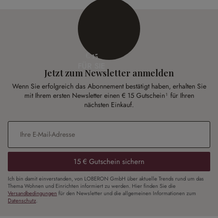
€ 15
FÜR SIE
Jetzt zum Newsletter anmelden
Wenn Sie erfolgreich das Abonnement bestätigt haben, erhalten Sie
mit Ihrem ersten Newsletter einen € 15 Gutschein¹ für Ihren
nächsten Einkauf.
E-Mail-Adresse
*
15 € Gutschein sichern
Ich bin damit einverstanden, von LOBERON GmbH über aktuelle Trends rund um das
Thema Wohnen und Einrichten informiert zu werden. Hier finden Sie die
Versandbedingungen
für den Newsletter und die allgemeinen Informationen zum
Datenschutz
.