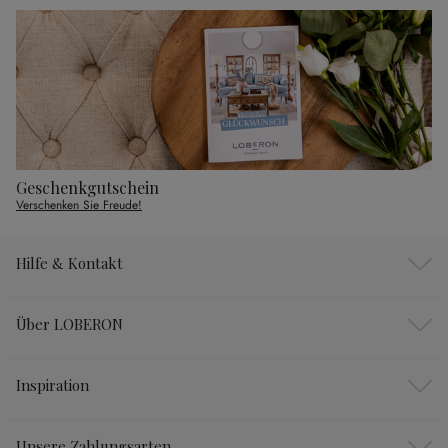
Geschenkgutschein
Verschenken Sie Freude!
Hilfe & Kontakt
Über LOBERON
Inspiration
Unsere Zahlungsarten