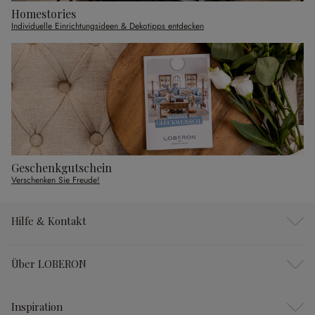
Homestories
Individuelle Einrichtungsideen & Dekotipps entdecken
Geschenkgutschein
Verschenken Sie Freude!
Hilfe & Kontakt
Über LOBERON
Inspiration