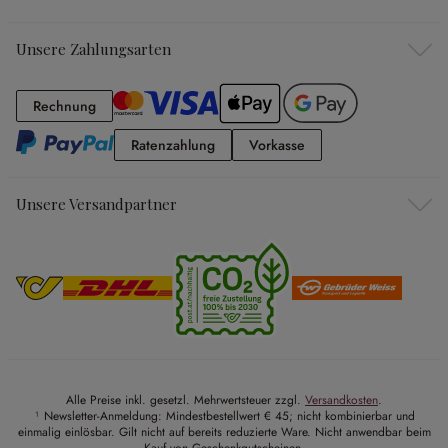
Unsere Zahlungsarten
Rechnung
Rechnung
Ratenzahlung
Vorkasse
Ratenzahlung
Vorkasse
Unsere Versandpartner
Alle Preise inkl. gesetzl. Mehrwertsteuer zzgl.
Versandkosten
.
¹ Newsletter-Anmeldung: Mindestbestellwert € 45; nicht kombinierbar und
einmalig einlösbar. Gilt nicht auf bereits reduzierte Ware. Nicht anwendbar beim
Kauf von Geschenkgutscheinen.