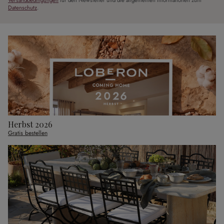
Versandbedingungen
für den Newsletter und die allgemeinen Informationen zum
Datenschutz
.
Herbst 2026
Gratis bestellen