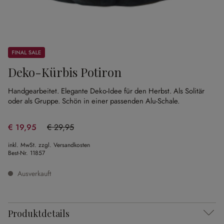
Sale
Deko-Kürbis Potiron
Handgearbeitet.
Elegante Deko-Idee für den Herbst.
Als Solitär
oder als Gruppe.
Schön in einer passenden Alu-Schale.
€ 19,95
€ 29,95
(33.39% gespart)
inkl. MwSt. zzgl. Versandkosten
Best-Nr.
11857
Ausverkauft
Produktdetails