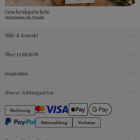
Geschenkgutschein
Verschenken Sie Freude!
Hilfe & Kontakt
Über LOBERON
Inspiration
Unsere Zahlungsarten
Rechnung
Rechnung
Ratenzahlung
Vorkasse
Ratenzahlung
Vorkasse