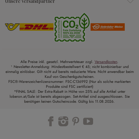
Unsere Versandpartner
Alle Preise inkl. gesetzl. Mehrwertsteuer zzgl.
Versandkosten
.
¹ Newsletter-Anmeldung: Mindestbestellwert € 45; nicht kombinierbar und
einmalig einlösbar. Gilt nicht auf bereits reduzierte Ware. Nicht anwendbar beim
Kauf von Geschenkgutscheinen.
FSC®-Warenzeichenlizenznummer: FSC-C136992 (Nur als solche markierten
Produkte sind FSC zertifiziert)
*FINAL SALE: Der Extra-Rabatt in Höhe von 25% auf alle Artikel unter
loberon.at/Sale ist bereits abgezogen. Set-Artikel sind ausgeschlossen. Sie
benötigen keinen Gutscheincode. Gültig bis 11.08.2026.
Trustpilot