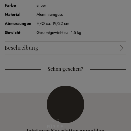
Farbe
silber
Material
Aluminiumguss
Abmessungen
H/Ø ca. 19/22 cm
Gewicht
Gesamtgewicht ca. 1,5 kg
Beschreibung
Schon gesehen?
€ 15
FÜR SIE
Jetzt zum Newsletter anmelden