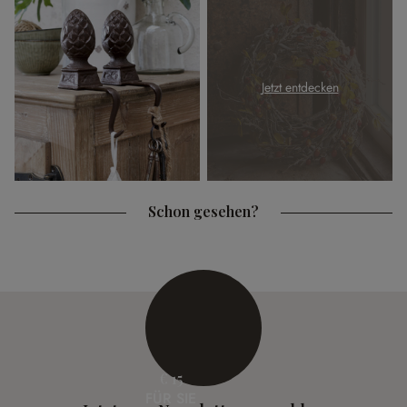
Jetzt entdecken
Schon gesehen?
€ 15
FÜR SIE