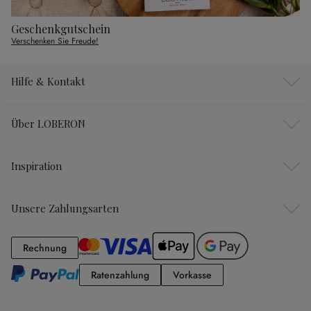
Geschenkgutschein
Verschenken Sie Freude!
Hilfe & Kontakt
Über LOBERON
Inspiration
Unsere Zahlungsarten
Rechnung
Rechnung
Ratenzahlung
Vorkasse
Ratenzahlung
Vorkasse