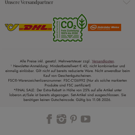
Unsere Versandpartner
Alle Preise inkl. gesetzl. Mehrwertsteuer zzgl.
Versandkosten
.
¹ Newsletter-Anmeldung: Mindestbestellwert € 45; nicht kombinierbar und
einmalig einlösbar. Gilt nicht auf bereits reduzierte Ware. Nicht anwendbar beim
Kauf von Geschenkgutscheinen.
FSC®-Warenzeichenlizenznummer: FSC-C136992 (Nur als solche markierten
Produkte sind FSC zertifiziert)
*FINAL SALE: Der Extra-Rabatt in Höhe von 25% auf alle Artikel unter
loberon.at/Sale ist bereits abgezogen. Set-Artikel sind ausgeschlossen. Sie
benötigen keinen Gutscheincode. Gültig bis 11.08.2026.
Trustpilot