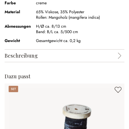
Farbe
creme
Material
65% Viskose
,
35% Polyester
Rollen:
Mangoholz (mangifera indica)
Abmessungen
H/Ø ca. 8/13 cm
Band:
B/L ca. 5/500 cm
Gewicht
Gesamtgewicht ca. 0,2 kg
Beschreibung
Dazu passt
Set