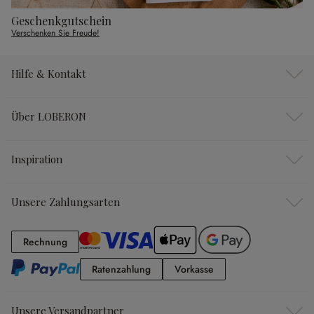
Geschenkgutschein
Verschenken Sie Freude!
Hilfe & Kontakt
Über LOBERON
Inspiration
Unsere Zahlungsarten
Rechnung
Rechnung
Ratenzahlung
Vorkasse
Ratenzahlung
Vorkasse
Unsere Versandpartner