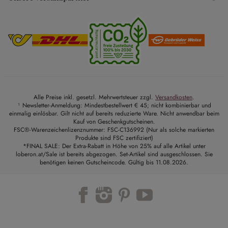
Alle Preise inkl. gesetzl. Mehrwertsteuer zzgl.
Versandkosten
.
¹ Newsletter-Anmeldung: Mindestbestellwert € 45; nicht kombinierbar und
einmalig einlösbar. Gilt nicht auf bereits reduzierte Ware. Nicht anwendbar beim
Kauf von Geschenkgutscheinen.
FSC®-Warenzeichenlizenznummer: FSC-C136992 (Nur als solche markierten
Produkte sind FSC zertifiziert)
*FINAL SALE: Der Extra-Rabatt in Höhe von 25% auf alle Artikel unter
loberon.at/Sale ist bereits abgezogen. Set-Artikel sind ausgeschlossen. Sie
benötigen keinen Gutscheincode. Gültig bis 11.08.2026.
Trustpilot