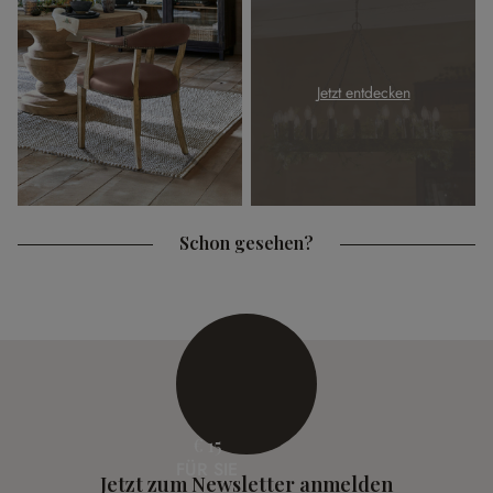
Jetzt entdecken
Schon gesehen?
€ 15
FÜR SIE
Jetzt zum Newsletter anmelden