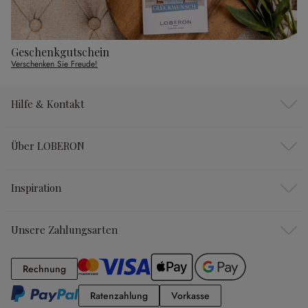
Geschenkgutschein
Verschenken Sie Freude!
Hilfe & Kontakt
Über LOBERON
Inspiration
Unsere Zahlungsarten
Rechnung
Rechnung
Ratenzahlung
Vorkasse
Ratenzahlung
Vorkasse