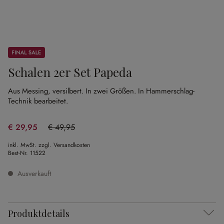
Sale
Schalen 2er Set Papeda
Aus Messing, versilbert.
In zwei Größen.
In Hammerschlag-
Technik bearbeitet.
€ 29,95
€ 49,95
(40.04% gespart)
inkl. MwSt. zzgl. Versandkosten
Best-Nr.
11522
Ausverkauft
Produktdetails