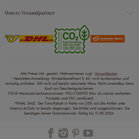
Unsere Versandpartner
Alle Preise inkl. gesetzl. Mehrwertsteuer zzgl.
Versandkosten
.
¹ Newsletter-Anmeldung: Mindestbestellwert € 45; nicht kombinierbar und
einmalig einlösbar. Gilt nicht auf bereits reduzierte Ware. Nicht anwendbar beim
Kauf von Geschenkgutscheinen.
FSC®-Warenzeichenlizenznummer: FSC-C136992 (Nur als solche markierten
Produkte sind FSC zertifiziert)
*FINAL SALE: Der Extra-Rabatt in Höhe von 25% auf alle Artikel unter
loberon.at/Sale ist bereits abgezogen. Set-Artikel sind ausgeschlossen. Sie
benötigen keinen Gutscheincode. Gültig bis 11.08.2026.