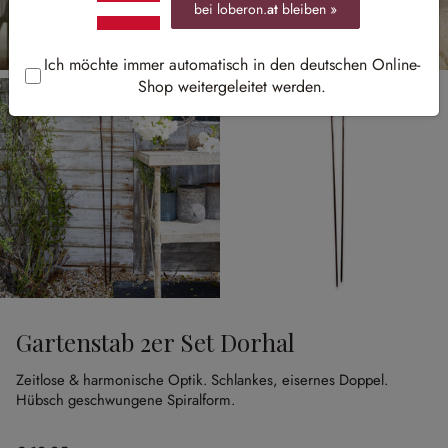
bei loberon.
at
bleiben »
Ich möchte immer automatisch in den deutschen Online-
Shop weitergeleitet werden.
Gartenstab 2er Set Dorhal
Zeitlose & harmonische Optik.
Schlankes, eisernes Doppel.
Hübsch geschwungene Spiralform.