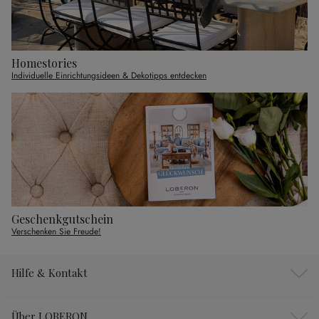
Homestories
Individuelle Einrichtungsideen & Dekotipps entdecken
Geschenkgutschein
Verschenken Sie Freude!
Hilfe & Kontakt
Über LOBERON