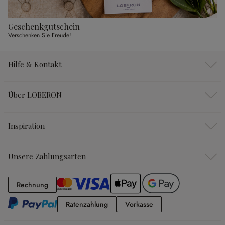
Geschenkgutschein
Verschenken Sie Freude!
Hilfe & Kontakt
Über LOBERON
Inspiration
Unsere Zahlungsarten
Rechnung
Rechnung
Ratenzahlung
Vorkasse
Ratenzahlung
Vorkasse