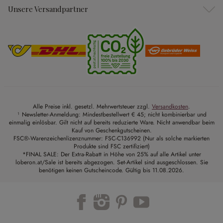
Unsere Versandpartner
Alle Preise inkl. gesetzl. Mehrwertsteuer zzgl.
Versandkosten
.
¹ Newsletter-Anmeldung: Mindestbestellwert € 45; nicht kombinierbar und
einmalig einlösbar. Gilt nicht auf bereits reduzierte Ware. Nicht anwendbar beim
Kauf von Geschenkgutscheinen.
FSC®-Warenzeichenlizenznummer: FSC-C136992 (Nur als solche markierten
Produkte sind FSC zertifiziert)
*FINAL SALE: Der Extra-Rabatt in Höhe von 25% auf alle Artikel unter
loberon.at/Sale ist bereits abgezogen. Set-Artikel sind ausgeschlossen. Sie
benötigen keinen Gutscheincode. Gültig bis 11.08.2026.