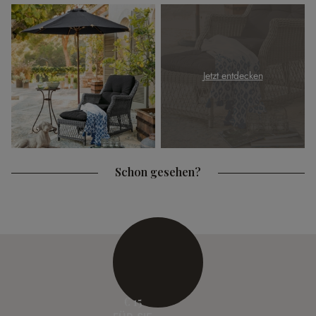
Jetzt entdecken
Schon gesehen?
€ 15