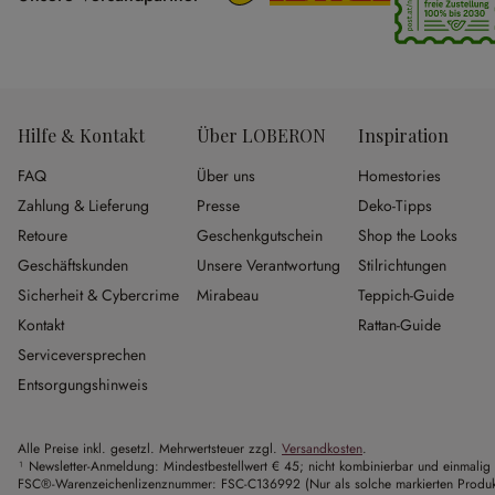
Hilfe & Kontakt
Über LOBERON
Inspiration
FAQ
Über uns
Homestories
Zahlung & Lieferung
Presse
Deko-Tipps
Retoure
Geschenkgutschein
Shop the Looks
Geschäftskunden
Unsere Verantwortung
Stilrichtungen
Sicherheit & Cybercrime
Mirabeau
Teppich-Guide
Kontakt
Rattan-Guide
Serviceversprechen
Entsorgungshinweis
Alle Preise inkl. gesetzl. Mehrwertsteuer zzgl.
Versandkosten
.
¹ Newsletter-Anmeldung: Mindestbestellwert € 45; nicht kombinierbar und einmalig 
FSC®-Warenzeichenlizenznummer: FSC-C136992 (Nur als solche markierten Produkte 