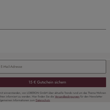
Adresse
*
15 € Gutschein sichern
amit einverstanden, von LOBERON GmbH über aktuelle Trends rund um das Thema Wohnen
chten informiert zu werden. Hier finden Sie die
Versandbedingungen
für den Newsletter
llgemeinen Informationen zum
Datenschutz
.