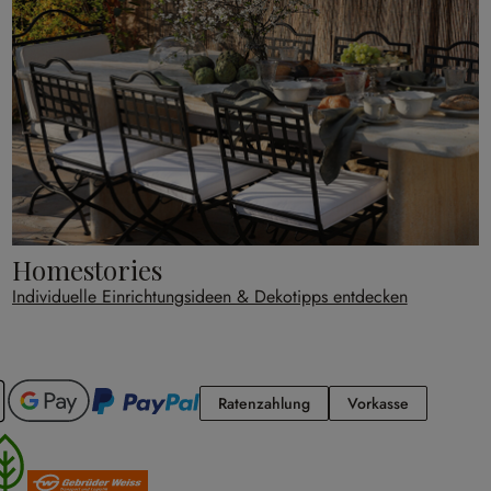
Homestories
Individuelle Einrichtungsideen & Dekotipps entdecken
Ratenzahlung
Vorkasse
Ratenzahlung
Vorkasse