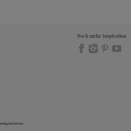
Noch mehr Inspiration
Trustpilot
henkgutscheinen.