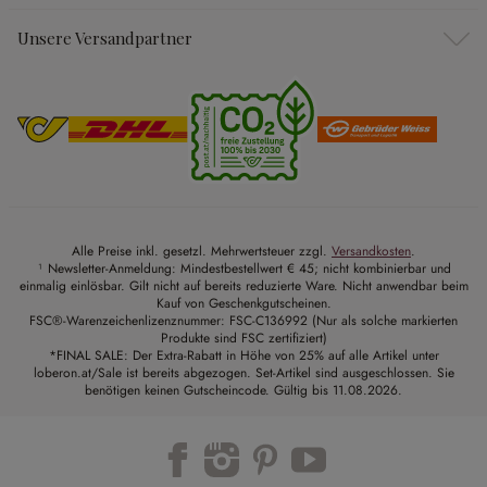
Unsere Versandpartner
Alle Preise inkl. gesetzl. Mehrwertsteuer zzgl.
Versandkosten
.
¹ Newsletter-Anmeldung: Mindestbestellwert € 45; nicht kombinierbar und
einmalig einlösbar. Gilt nicht auf bereits reduzierte Ware. Nicht anwendbar beim
Kauf von Geschenkgutscheinen.
FSC®-Warenzeichenlizenznummer: FSC-C136992 (Nur als solche markierten
Produkte sind FSC zertifiziert)
*FINAL SALE: Der Extra-Rabatt in Höhe von 25% auf alle Artikel unter
loberon.at/Sale ist bereits abgezogen. Set-Artikel sind ausgeschlossen. Sie
benötigen keinen Gutscheincode. Gültig bis 11.08.2026.