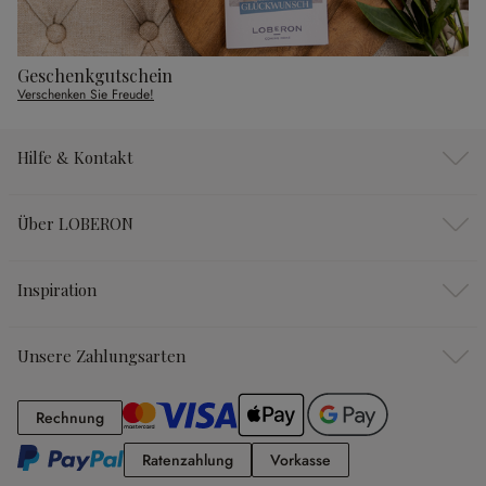
Geschenkgutschein
Verschenken Sie Freude!
Hilfe & Kontakt
Über LOBERON
Inspiration
Unsere Zahlungsarten
Rechnung
Rechnung
Ratenzahlung
Vorkasse
Ratenzahlung
Vorkasse