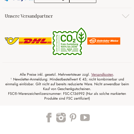
Unsere Versandpartner
Alle Preise inkl. gesetzl. Mehrwertsteuer zzgl.
Versandkosten
.
¹ Newsletter-Anmeldung: Mindestbestellwert € 45; nicht kombinierbar und
einmalig einlösbar. Gilt nicht auf bereits reduzierte Ware. Nicht anwendbar beim
Kauf von Geschenkgutscheinen.
FSC®-Warenzeichenlizenznummer: FSC-C136992 (Nur als solche markierten
Produkte sind FSC zertifiziert)
Trustpilot