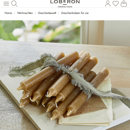
Wa
Zum Hauptinhalt springen
Home
Weihnachten
Geschenkewelt
Geschenkideen für sie