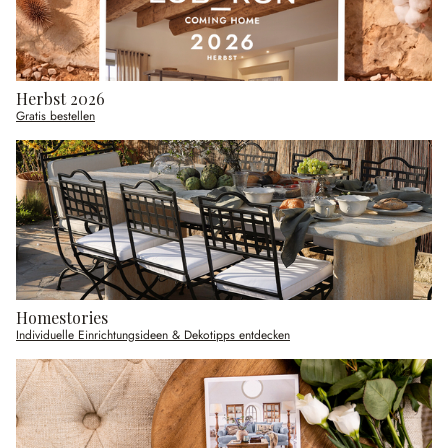
Herbst 2026
Gratis bestellen
Homestories
Individuelle Einrichtungsideen & Dekotipps entdecken