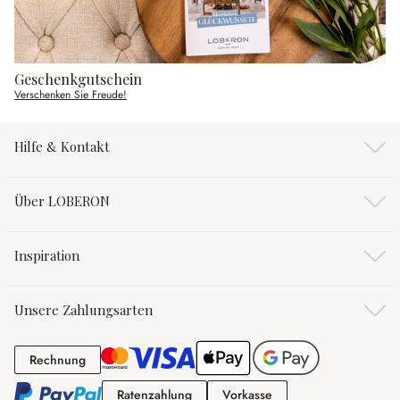
Geschenkgutschein
Verschenken Sie Freude!
Hilfe & Kontakt
Über LOBERON
Inspiration
Unsere Zahlungsarten
Rechnung
Rechnung
Ratenzahlung
Vorkasse
Ratenzahlung
Vorkasse