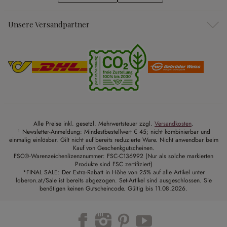
Unsere Versandpartner
Alle Preise inkl. gesetzl. Mehrwertsteuer zzgl.
Versandkosten
.
¹ Newsletter-Anmeldung: Mindestbestellwert € 45; nicht kombinierbar und
einmalig einlösbar. Gilt nicht auf bereits reduzierte Ware. Nicht anwendbar beim
Kauf von Geschenkgutscheinen.
FSC®-Warenzeichenlizenznummer: FSC-C136992 (Nur als solche markierten
Produkte sind FSC zertifiziert)
*FINAL SALE: Der Extra-Rabatt in Höhe von 25% auf alle Artikel unter
loberon.at/Sale ist bereits abgezogen. Set-Artikel sind ausgeschlossen. Sie
benötigen keinen Gutscheincode. Gültig bis 11.08.2026.