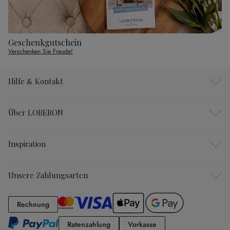
Geschenkgutschein
Verschenken Sie Freude!
Hilfe & Kontakt
Über LOBERON
Inspiration
Unsere Zahlungsarten
Rechnung
Rechnung
Ratenzahlung
Vorkasse
Ratenzahlung
Vorkasse