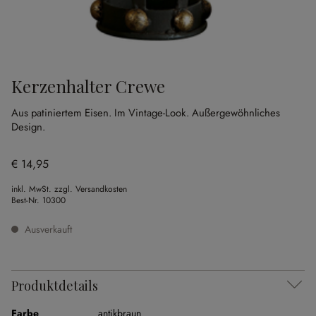
Kerzenhalter Crewe
Aus patiniertem Eisen.
Im Vintage-Look.
Außergewöhnliches
Design.
€ 14,95
inkl. MwSt. zzgl. Versandkosten
Best-Nr.
10300
Ausverkauft
Produktdetails
Farbe
antikbraun