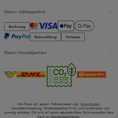
Unsere Zahlungsarten
Rechnung
Rechnung
Ratenzahlung
Vorkasse
Ratenzahlung
Vorkasse
Unsere Versandpartner
Alle Preise inkl. gesetzl. Mehrwertsteuer zzgl.
Versandkosten
.
¹ Newsletter-Anmeldung: Mindestbestellwert € 45; nicht kombinierbar und
einmalig einlösbar. Gilt nicht auf bereits reduzierte Ware. Nicht anwendbar beim
Kauf von Geschenkgutscheinen.