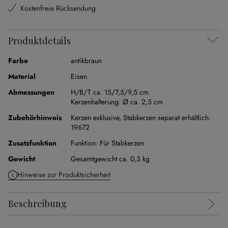
Kostenfreie Rücksendung
Produktdetails
Farbe
antikbraun
Material
Eisen
Abmessungen
H/B/T ca. 15/7,5/9,5 cm
Kerzenhalterung:
Ø ca. 2,5 cm
Zubehörhinweis
Kerzen exklusive,
Stabkerzen separat erhältlich:
19672
Zusatzfunktion
Funktion:
Für Stabkerzen
Gewicht
Gesamtgewicht ca. 0,3 kg
Hinweise zur Produktsicherheit
Beschreibung