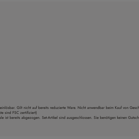
einlösbar. Gilt nicht auf bereits reduzierte Ware. Nicht anwendbar beim Kauf von Gesc
sind FSC zertifiziert)
le ist bereits abgezogen. Set-Artikel sind ausgeschlossen. Sie benötigen keinen Gutsc