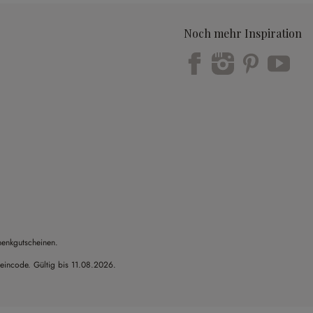
Noch mehr Inspiration
Trustpilot
henkgutscheinen.
heincode. Gültig bis 11.08.2026.