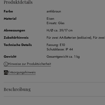
Produktdetails
Farbe
antikbraun
Material
Eisen
Einsatz:
Glas
Abmessungen
H/Ø ca. 39/17 cm
Zubehörhinweis
Für zwei AA-Batterien (exklusive),
Für zwei
Technische Details
Fassung:
E10
Schutzklasse:
IP 44
Gewicht
Gesamtgewicht ca. 1 kg
Hinweise zur Produktsicherheit
Entsorgungshinweis
Beschreibung