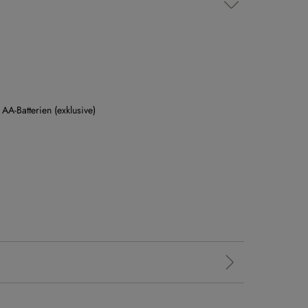
 AA-Batterien (exklusive)