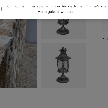
Best-
Ich möchte immer automatisch in den deutschen Online-Shop
weitergeleitet werden.
Li
Pr