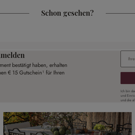
Schon gesehen?
anmelden
E-Mail-
ent bestätigt haben, erhalten
nen € 15 Gutschein¹ für Ihren
Ich bin d
und Einri
und die a