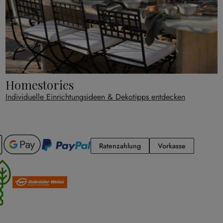
Homestories
Individuelle Einrichtungsideen & Dekotipps entdecken
Ratenzahlung
Vorkasse
Ratenzahlung
Vorkasse