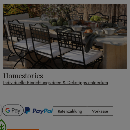
Homestories
Individuelle Einrichtungsideen & Dekotipps entdecken
Ratenzahlung
Vorkasse
Ratenzahlung
Vorkasse