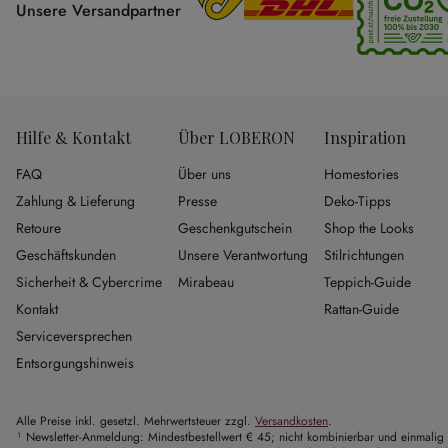
Unsere Versandpartner
Hilfe & Kontakt
Über LOBERON
Inspiration
FAQ
Über uns
Homestories
Zahlung & Lieferung
Presse
Deko-Tipps
Retoure
Geschenkgutschein
Shop the Looks
Geschäftskunden
Unsere Verantwortung
Stilrichtungen
Sicherheit & Cybercrime
Mirabeau
Teppich-Guide
Kontakt
Rattan-Guide
Serviceversprechen
Entsorgungshinweis
Alle Preise inkl. gesetzl. Mehrwertsteuer zzgl.
Versandkosten
.
¹ Newsletter-Anmeldung: Mindestbestellwert € 45; nicht kombinierbar und einmalig 