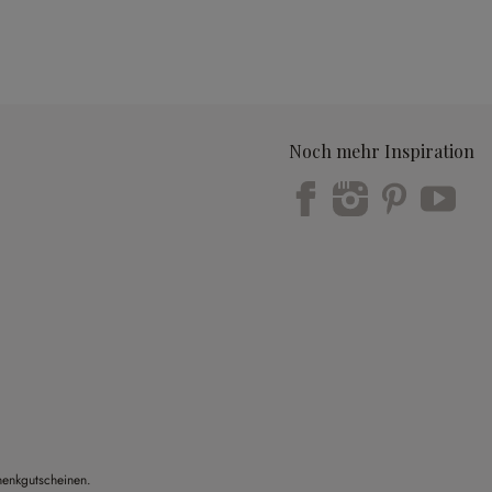
Noch mehr Inspiration
Trustpilot
henkgutscheinen.