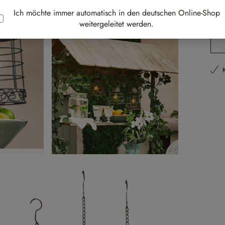
Ich möchte immer automatisch in den deutschen Online-Shop
Li
weitergeleitet werden.
Pr