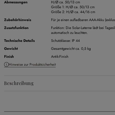
Abmessungen
H/Ø ca. 50/13 cm
Größe 1:
H/Ø ca. 50/13 cm
Größe 2:
H/Ø ca. 44/16 cm
Zubehörhinweis
Für je einen aufladbaren AAA-Akku (exklu
Zusatzfunktion
Funktion:
Die Solar-Laterne lädt bei Tages
automatisch zu leuchten.
Technische Details
Schutzklasse:
IP 44
Gewicht
Gesamtgewicht ca. 0,5 kg
Finish
Antik-Finish
Hinweise zur Produktsicherheit
Beschreibung