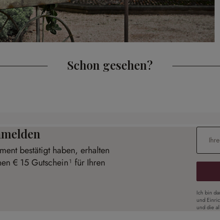
Schon gesehen?
anmelden
E-Mail-
ent bestätigt haben, erhalten
nen € 15 Gutschein¹ für Ihren
Ich bin d
und Einri
und die a