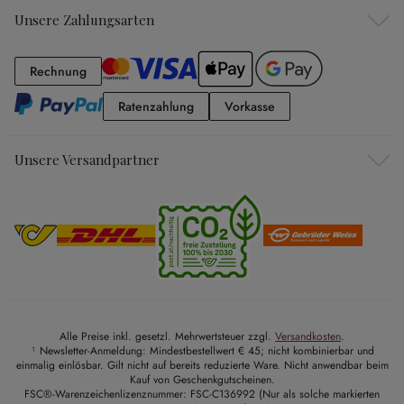
Unsere Zahlungsarten
Rechnung
Rechnung
Ratenzahlung
Vorkasse
Ratenzahlung
Vorkasse
Unsere Versandpartner
Alle Preise inkl. gesetzl. Mehrwertsteuer zzgl.
Versandkosten
.
¹ Newsletter-Anmeldung: Mindestbestellwert € 45; nicht kombinierbar und
einmalig einlösbar. Gilt nicht auf bereits reduzierte Ware. Nicht anwendbar beim
Kauf von Geschenkgutscheinen.
FSC®-Warenzeichenlizenznummer: FSC-C136992 (Nur als solche markierten