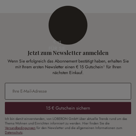
€ 15
FÜR SIE
Jetzt zum Newsletter anmelden
Wenn Sie erfolgreich das Abonnement bestätigt haben, erhalten Sie
mit Ihrem ersten Newsletter einen € 15 Gutschein¹ für Ihren
nächsten Einkauf.
E-Mail-Adresse
*
15 € Gutschein sichern
Ich bin damit einverstanden, von LOBERON GmbH über aktuelle Trends rund um das
Thema Wohnen und Einrichten informiert zu werden. Hier finden Sie die
Versandbedingungen
für den Newsletter und die allgemeinen Informationen zum
Datenschutz
.