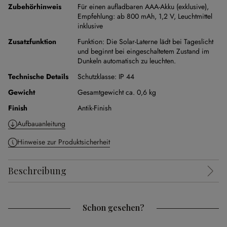
Zubehörhinweis
Für einen aufladbaren AAA-Akku (exklusive),
Empfehlung: ab 800 mAh, 1,2 V,
Leuchtmittel
inklusive
Zusatzfunktion
Funktion:
Die Solar-Laterne lädt bei Tageslicht
und beginnt bei eingeschaltetem Zustand im
Dunkeln automatisch zu leuchten.
Technische Details
Schutzklasse:
IP 44
Gewicht
Gesamtgewicht ca. 0,6 kg
Finish
Antik-Finish
Aufbauanleitung
Hinweise zur Produktsicherheit
Beschreibung
Schon gesehen?