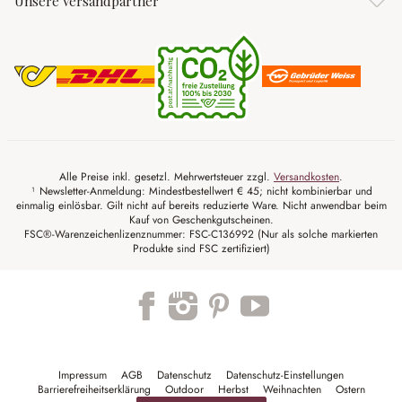
Unsere Versandpartner
Alle Preise inkl. gesetzl. Mehrwertsteuer zzgl.
Versandkosten
.
¹ Newsletter-Anmeldung: Mindestbestellwert € 45; nicht kombinierbar und
einmalig einlösbar. Gilt nicht auf bereits reduzierte Ware. Nicht anwendbar beim
Kauf von Geschenkgutscheinen.
FSC®-Warenzeichenlizenznummer: FSC-C136992 (Nur als solche markierten
Produkte sind FSC zertifiziert)
Trustpilot
Impressum
AGB
Datenschutz
Datenschutz-Einstellungen
Barrierefreiheitserklärung
Outdoor
Herbst
Weihnachten
Ostern