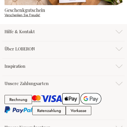
Geschenkgutschein
Verschenken Sie Freude!
Hilfe & Kontakt
Über LOBERON
Inspiration
Unsere Zahlungsarten
Rechnung
Rechnung
Ratenzahlung
Vorkasse
Ratenzahlung
Vorkasse