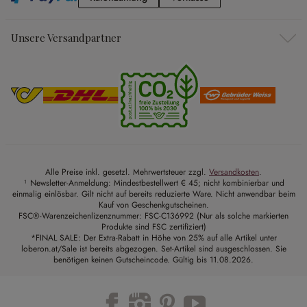
Unsere Versandpartner
Alle Preise inkl. gesetzl. Mehrwertsteuer zzgl.
Versandkosten
.
¹ Newsletter-Anmeldung: Mindestbestellwert € 45; nicht kombinierbar und
einmalig einlösbar. Gilt nicht auf bereits reduzierte Ware. Nicht anwendbar beim
Kauf von Geschenkgutscheinen.
FSC®-Warenzeichenlizenznummer: FSC-C136992 (Nur als solche markierten
Produkte sind FSC zertifiziert)
*FINAL SALE: Der Extra-Rabatt in Höhe von 25% auf alle Artikel unter
loberon.at/Sale ist bereits abgezogen. Set-Artikel sind ausgeschlossen. Sie
benötigen keinen Gutscheincode. Gültig bis 11.08.2026.