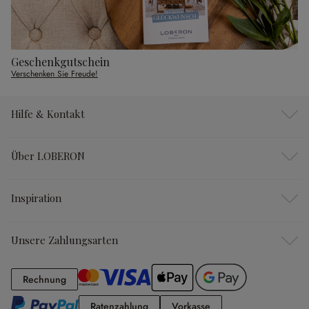
Geschenkgutschein
Verschenken Sie Freude!
Hilfe & Kontakt
Über LOBERON
Inspiration
Unsere Zahlungsarten
Rechnung
Rechnung
Ratenzahlung
Vorkasse
Ratenzahlung
Vorkasse