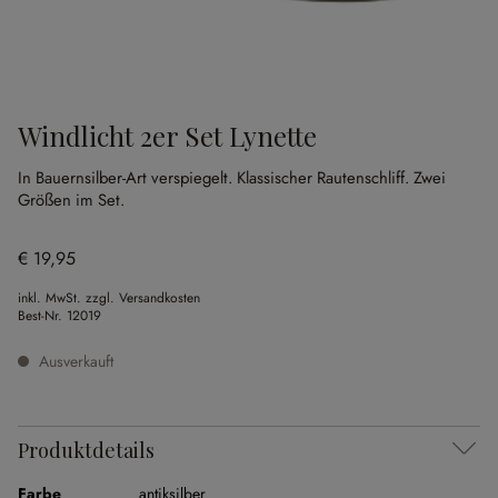
Windlicht 2er Set Lynette
In Bauernsilber-Art verspiegelt.
Klassischer Rautenschliff.
Zwei
Größen im Set.
€ 19,95
inkl. MwSt. zzgl. Versandkosten
Best-Nr.
12019
Ausverkauft
Produktdetails
Farbe
antiksilber