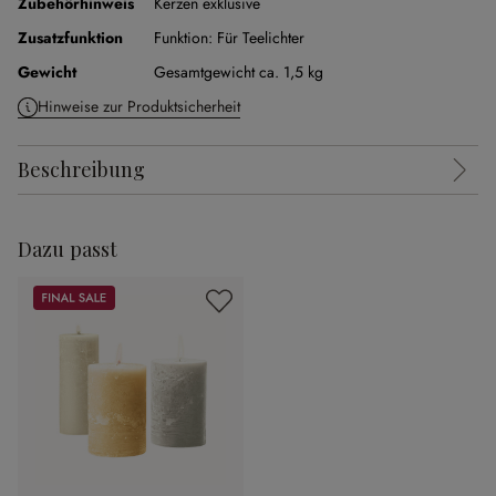
Zubehörhinweis
Kerzen exklusive
Zusatzfunktion
Funktion:
Für Teelichter
Gewicht
Gesamtgewicht ca. 1,5 kg
Hinweise zur Produktsicherheit
Beschreibung
Dazu passt
Sale